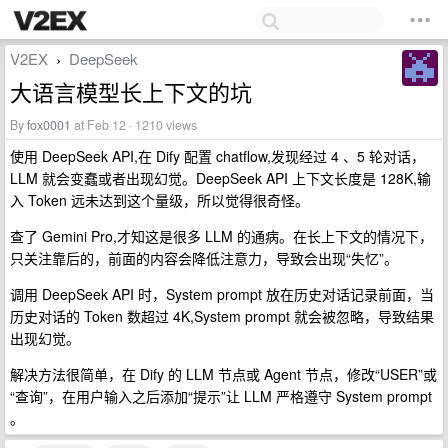
V2EX
DeepSeek
›
大语言模型长上下文的坑
By
fox0001
at Feb 12 · 1210 views
使用 DeepSeek API,在 Dify 配置 chatflow,发现经过 4 、5 轮对话，
LLM 就会变蠢或者出现幻觉。DeepSeek API 上下文长度是 128K,输
入 Token 远未达到这个量级，所以觉得很奇怪。
查了 Gemini Pro,才知这是很多 LLM 的通病。在长上下文的情况下，
只关注靠后的，前面的内容会降低注意力，导致会出现“失忆”。
调用 DeepSeek API 时，System prompt 放在历史对话记录前面，当
历史对话的 Token 数超过 4K,System prompt 就会被忽略，导致结果
出现幻觉。
解决方法很简单，在 Dify 的 LLM 节点或 Agent 节点，修改“USER”或
“查询”，在用户输入之后添加“提示”让 LLM 严格遵守 System prompt
。