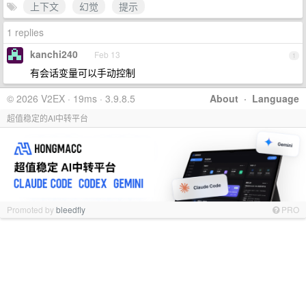
上下文
幻觉
提示
1 replies
kanchi240
Feb 13
1
有会话变量可以手动控制
© 2026 V2EX · 19ms · 3.9.8.5
About
·
Language
超值稳定的AI中转平台
Promoted by
bleedfly
PRO