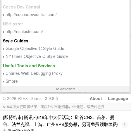
Cocoa Dev Central
http://cocoadevcentral.com/
›
NSHipster
http://nshipster.com/
›
Style Guides
Google Objective-C Style Guide
›
NYTimes Objective-C Style Guide
›
Useful Tools and Services
Charles Web Debugging Proxy
›
Smore
›
Advertisement
© 2026 V2EX · 34ms · 3.9.8.5
About
·
Language
618年中大促即将结束：国内外VPS服务器，99元起，续费代金券
[即将结束] 腾讯云618年中大促活动：硅谷CN2、首尔、曼
›
谷、法兰克福、上海、广州VPS服务器，另可免费领取续费/