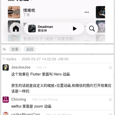
效果
返回
7 replies
•
2026-03-27 14:22:26 +08:00
JoeJoeJoe
Feb 14
1
这个效果在 Flutter 里面叫 Hero 动画.
原生的话就是自定义的缩放+位置动画,和微信的图片打开效果应
该是一样的.
Chicring
Feb 14 via iPhone
2
swiftui 里面是 zoom 动画
usVexMownCzar
Feb 14 via iPhone
3