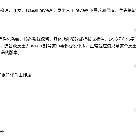
开发，代码和 review ，发个人工 review 下需求和代码，优先把能
成完全插件化系统，核心系统保留，具体功能都改成插拔式插件，定义标准化接
连谷歌反重力 oauth 封号这种事都要发个版，正常就应该只是这个反
需要迭代版本。
做了很特化的工作流
系统