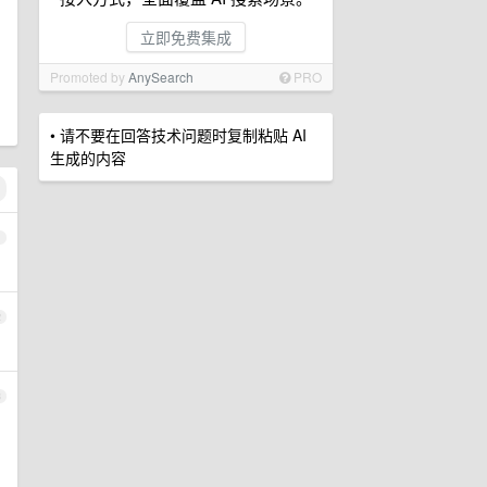
立即免费集成
Promoted by
AnySearch
PRO
• 请不要在回答技术问题时复制粘贴 AI
生成的内容
1
2
3