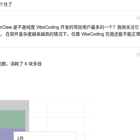
四个月了
1
law 是不是纯靠 VibeCoding 开发的项目用户最多的一个？我很关注它
在软件复杂度越来越高的情况下，仅靠 VibeCoding 究竟还能不能正
1
单问题，消耗了 6 块多钱