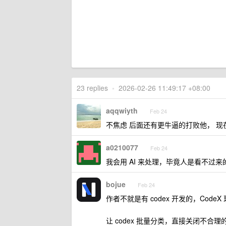
23 replies
•
2026-02-26 11:49:17 +08:00
aqqwiyth
Feb 24
不焦虑 后面还有更牛逼的打败他， 现在
a0210077
Feb 24
我会用 AI 来处理，毕竟人是看不过来
bojue
Feb 24
作者不就是有 codex 开发的，CodeX
让 codex 批量分类，直接关闭不合理的 