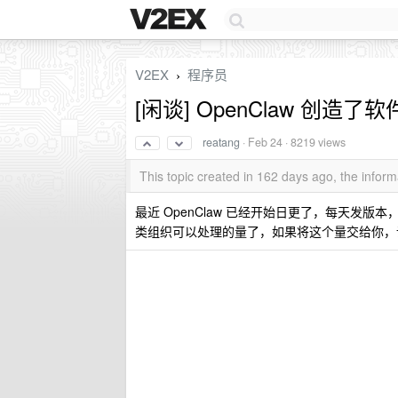
V2EX
程序员
›
[闲谈] OpenClaw 创造
reatang
·
Feb 24
· 8219 views
This topic created in 162 days ago, the info
最近 OpenClaw 已经开始日更了，每天发版本，依
类组织可以处理的量了，如果将这个量交给你，