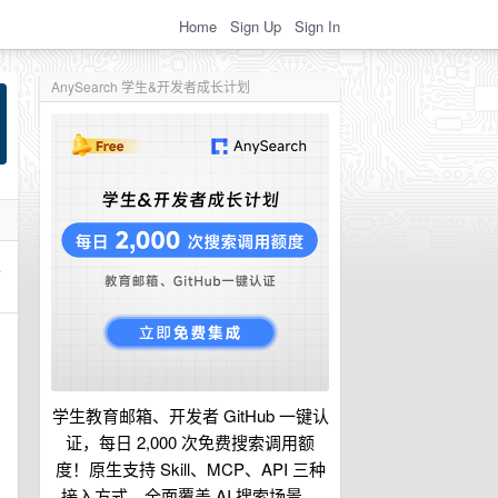
Home
Sign Up
Sign In
AnySearch 学生&开发者成长计划
人
学生教育邮箱、开发者 GitHub 一键认
证，每日 2,000 次免费搜索调用额
度！原生支持 Skill、MCP、API 三种
接入方式，全面覆盖 AI 搜索场景。