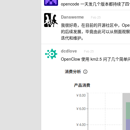
opencode 一天发几个版本都持续了
Danswerme
Feb 25
我很好奇，在目前的开源社区中，OpenC
的后续发展，毕竟由此可以从侧面观察， 
迭代和维护。
dcdlove
Feb 25
OpenClow 使用 km2.5 问了几个简