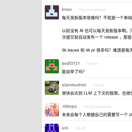
kneo
Feb 24 via Android
每天发新版本很难吗？不就是一个单纯
以前没有 AI 也可以每天发新版本
次提交就自动发布一个 release ，
3k issues 和 4k pr 很多吗？难道是
asdf3721
Feb 24
能自举了吗？
xiaomushen
Feb 24
很快会达到 LLM 上下文的极限，也
106npo
Feb 25 via Android
未来会每个人根据自己的需要写一个 cl
uni
Feb 25