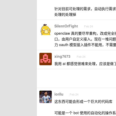
针对目前可处理的需求，自动执行需求梳理，
处理的处理掉
SilentOrFight
Feb 24
openclaw 真的要尽早重构，改
口，由用户自定义接入。现在一堆问题，
力 oauth 模型接入插件不能用，不
xing7673
Feb 24
我用 ai 都感觉很难来处理，应该是
iorilu
Feb 24
这东西可能会形成一个巨大的代码库
可能是一个 bot 使用的自动化的操作