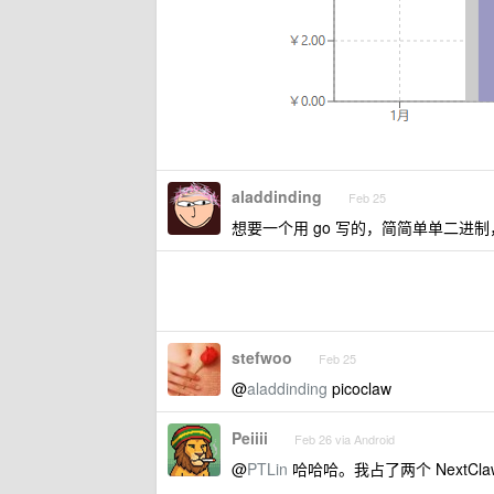
aladdinding
Feb 25
想要一个用 go 写的，简简单单二进
stefwoo
Feb 25
@
aladdinding
picoclaw
Peiiii
Feb 26 via Android
@
PTLin
哈哈哈。我占了两个 NextClaw 