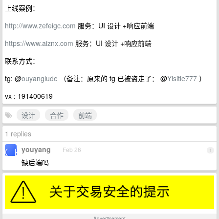
上线案例：
http://www.zefeigc.com
服务：UI 设计 +响应前端
https://www.aiznx.com
服务：UI 设计 +响应前端
联系方式：
tg: @
ouyanglude
（备注：原来的 tg 已被盗走了： @
Yisitie777
）
vx : 191400619
设计
合作
前端
1 replies
youyang
Feb 26
1
缺后端吗
Advertisement