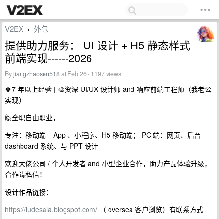
V2EX
外包
›
提供助力服务： UI 设计 + H5 静态样式
前端实现------2026
By
jiangzhaosen518
at Feb 26 · 1197 views
🍀7 年以上经验 | 🎨资深 UI/UX 设计师 and 响应前端工程师（我老公
实现）
🙋全职自由职业，
专注：移动端---App 、小程序、H5 移动端； PC 端：网页、后台
dashboard 系统、与 PPT 设计
欢迎大佬公司 / 个人开发者 and 小型企业合作，助力产品体验升级，
合作请私信！
设计作品链接：
https://ludesala.blogspot.com/
（ oversea 客户浏览）有联系方式