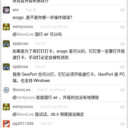
进设置界面安装就行
ato
Feb 26
17
anygo ,是不是你哪一步操作错误?
mintyvovo
Feb 27 via iPhone
18
@
SteveLee
国行 air 可以吗
sjqboss
Feb 27
19
如果是为了用钉钉打卡，anygo 是可以的，钉钉里一定要打开极
速打卡，手动打必定会被检测到
sjqboss
Feb 27
20
我用 GeoPort 也可以打，钉钉必须开极速打卡，GeoPort 是 PC
端，也支持 Windows
SteveLee
Feb 27 via iPhone
21
@
mintyvovo
就是国行 air ，外版的也没有地理锁
mintyvovo
Feb 27 via iPhone
22
@
SteveLee
我试试，26.0 用尾插没搞定
qq2511296
Feb 28
23