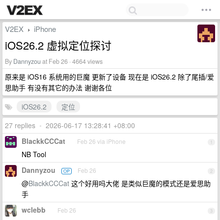
V2EX
iPhone
›
iOS26.2 虚拟定位探讨
By
Dannyzou
at Feb 26 · 4664 views
原来是 iOS16 系统用的巨魔 更新了设备 现在是 iOS26.2 除了尾插/爱
思助手 有没有其它的办法 谢谢各位
iOS26.2
定位
27 replies
•
2026-06-17 13:28:41 +08:00
BlackkCCCat
Feb 26 via iPhone
1
NB Tool
Dannyzou
Feb 26
OP
2
@
BlackkCCCat
这个好用吗大佬 是类似巨魔的模式还是爱思助
手
wclebb
Feb 26
3