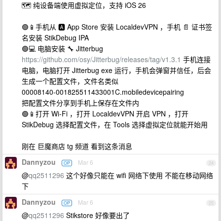
🗺️ 纯设备端使用虚拟定位，支持 iOS 26
🟢📱手机从 🅰️ App Store 安装 LocaldevVPN ，手机 📄 证书签
名安装 StikDebug IPA
🟢💻 电脑安装 🔧 Jitterbug
https://github.com/osy/Jitterbug/releases/tag/v1.3.1
手机连接
电脑，电脑打开 Jitterbug exe 运行，手机会弹窗并信任，后会
生成一个配置文件，文件名类似
00008140-001825511433001C.mobiledevicepairing
把配置文件分享到手机上保存在文件内
🟢📱打开 Wi-Fi ，打开 LocaldevVPN 开启 VPN ，打开
StikDebug 选择配置文件，在 Tools 选择虚拟定位就能开始用
刚在 巨魔商店 tg 频道 看到这条消息
Dannyzou
Mar 6
OP
24
@
qq2511296
这个好像只能在 wifi 网络下使用 不能在移动网络
下
Dannyzou
Mar 6
OP
25
@
qq2511296
Stikstore 好像要出了