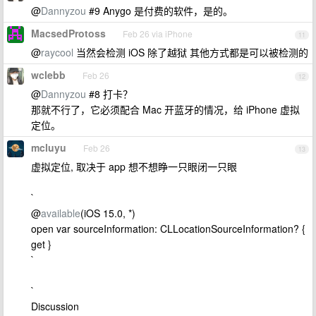
@
Dannyzou
#9 Anygo 是付费的软件，是的。
MacsedProtoss
Feb 26 via iPhone
11
@
raycool
当然会检测 iOS 除了越狱 其他方式都是可以被检测的
wclebb
Feb 26
12
@
Dannyzou
#8 打卡？
那就不行了，它必须配合 Mac 开蓝牙的情况，给 iPhone 虚拟
定位。
mcluyu
Feb 26
13
虚拟定位, 取决于 app 想不想睁一只眼闭一只眼
`
@
available
(iOS 15.0, *)
open var sourceInformation: CLLocationSourceInformation? {
get }
`
`
Discussion