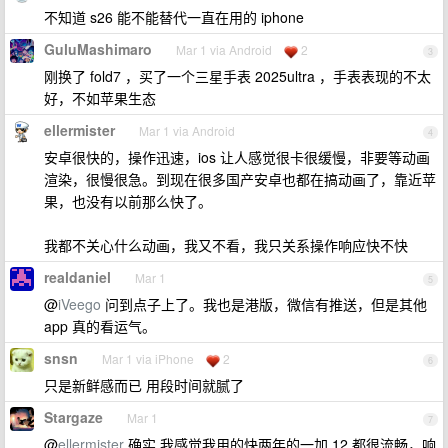
不知道 s26 能不能替代一直在用的 iphone
GuluMashimaro
Mar 1 via Android
2
3
刚换了 fold7 ，买了一个三星手表 2025ultra ，手表表现的不太
好，不如苹果生态
ellermister
Mar 1 via Android
4
安卓很快的，操作迅速，ios 让人感觉很卡很缓慢，非要等动画
渲染，很慢很急。到现在很多国产安卓也都在搞动画了，靠近苹
果，也没有以前那么快了。
我都不关心什么动画，我又不看，我只关系操作响应快不快
realdaniel
Mar 1
5
@
iVeego
问到点子上了。我也是港版，微信有推送，但是其他
app 真的看运气。
snsn
Mar 1 via iPhone
2
6
只是新鲜感而已 用段时间就腻了
Stargaze
Mar 1
7
@
ellermister
确实 我感觉我用的快两年的一加 12 都很流畅，响