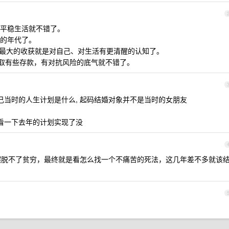
平稳生活就不错了。
的年代了。
 以后最大的收获就是对自己、对生活有更清醒的认知了。
争取有些存款，有对抗风险的底气就不错了。
得自己当时的人生计划是什么, 起码结婚对象并不是当时的女朋友
如看一下去年的计划实现了没
生摆脱不了贫穷，最终就是看怎么找一个不痛苦的死法，这几年差不多就该