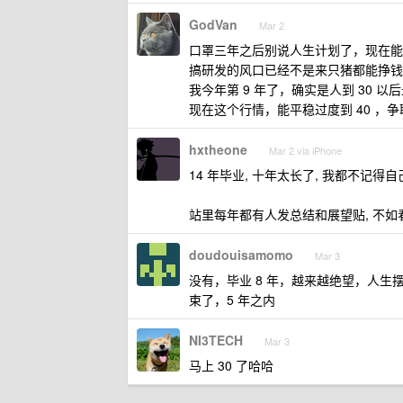
GodVan
Mar 2
口罩三年之后别说人生计划了，现在能
搞研发的风口已经不是来只猪都能挣钱
我今年第 9 年了，确实是人到 30
现在这个行情，能平稳过度到 40 ，
hxtheone
Mar 2 via iPhone
14 年毕业, 十年太长了, 我都不记
站里每年都有人发总结和展望贴, 不
doudouisamomo
Mar 3
没有，毕业 8 年，越来越绝望，人
束了，5 年之内
NI3TECH
Mar 3
马上 30 了哈哈