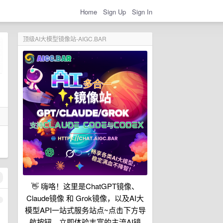
Home
Sign Up
Sign In
顶级AI大模型镜像站-AIGC.BAR
👋 嗨咯！这里是ChatGPT镜像、
Claude镜像 和 Grok镜像，以及AI大
1
模型API一站式服务站点~点击下方导
航按钮，立即体验丰富的主流AI镜