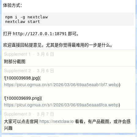
体验方式：
npm i -g nextclaw

打开
即可。
http://127.0.0.1:18791
欢迎直接回帖提意见，尤其是你觉得最难用的一步是什么。
Supplement 1 · 3 月 6 日
附部分截图
Supplement 2 · 3 月 6 日
![1000039698.jpg](
https://picui.ogmua.cn/s1/2026/03/06/69aa5eaab1bf7.webp
)
![1000039699.png](
https://picui.ogmua.cn/s1/2026/03/06/69aa5eaaa6fca.webp
)
Supplement 3 · 3 月 7 日
大家可以点击官网
https://nextclaw.io
看看，有产品截图，或许会感
兴趣