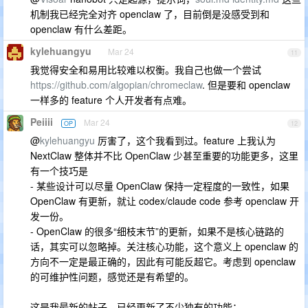
机制我已经完全对齐 openclaw 了，目前倒是没感受到和
openclaw 有什么差距。
kylehuangyu
Mar 24
11
我觉得安全和易用比较难以权衡。我自己也做一个尝试
https://github.com/algopian/chromeclaw
. 但是要和 openclaw
一样多的 feature 个人开发者有点难。
Peiiii
Mar 24
OP
12
@
kylehuangyu
厉害了，这个我看到过。feature 上我认为
NextClaw 整体并不比 OpenClaw 少甚至重要的功能更多，这里
有一个技巧是
- 某些设计可以尽量 OpenClaw 保持一定程度的一致性，如果
OpenClaw 有更新，就让 codex/claude code 参考 openclaw 开
发一份。
- OpenClaw 的很多“细枝末节”的更新，如果不是核心链路的
话，其实可以忽略掉。关注核心功能，这个意义上 openclaw 的
方向不一定是最正确的，因此有可能反超它。考虑到 openclaw
的可维护性问题，感觉还是有希望的。
这是我最新的帖子，已经更新了不少独有的功能：