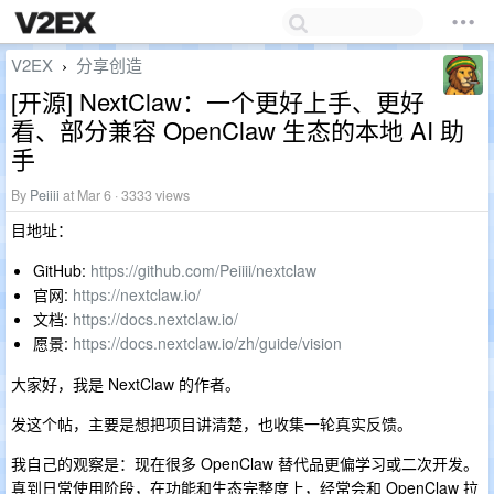
V2EX
分享创造
›
[开源] NextClaw：一个更好上手、更好
看、部分兼容 OpenClaw 生态的本地 AI 助
手
By
Peiiii
at Mar 6 · 3333 views
目地址：
GitHub:
https://github.com/Peiiii/nextclaw
官网:
https://nextclaw.io/
文档:
https://docs.nextclaw.io/
愿景:
https://docs.nextclaw.io/zh/guide/vision
大家好，我是 NextClaw 的作者。
发这个帖，主要是想把项目讲清楚，也收集一轮真实反馈。
我自己的观察是：现在很多 OpenClaw 替代品更偏学习或二次开发。
真到日常使用阶段，在功能和生态完整度上，经常会和 OpenClaw 拉