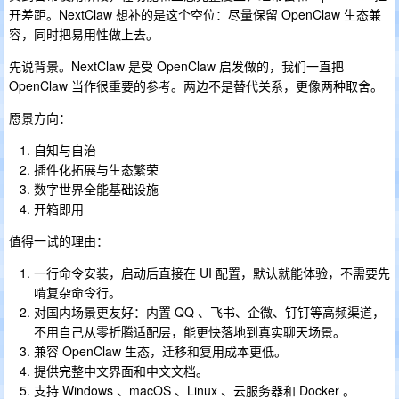
开差距。NextClaw 想补的是这个空位：尽量保留 OpenClaw 生态兼
容，同时把易用性做上去。
先说背景。NextClaw 是受 OpenClaw 启发做的，我们一直把
OpenClaw 当作很重要的参考。两边不是替代关系，更像两种取舍。
愿景方向：
自知与自治
插件化拓展与生态繁荣
数字世界全能基础设施
开箱即用
值得一试的理由：
一行命令安装，启动后直接在 UI 配置，默认就能体验，不需要先
啃复杂命令行。
对国内场景更友好：内置 QQ 、飞书、企微、钉钉等高频渠道，
不用自己从零折腾适配层，能更快落地到真实聊天场景。
兼容 OpenClaw 生态，迁移和复用成本更低。
提供完整中文界面和中文文档。
支持 Windows 、macOS 、Linux 、云服务器和 Docker 。