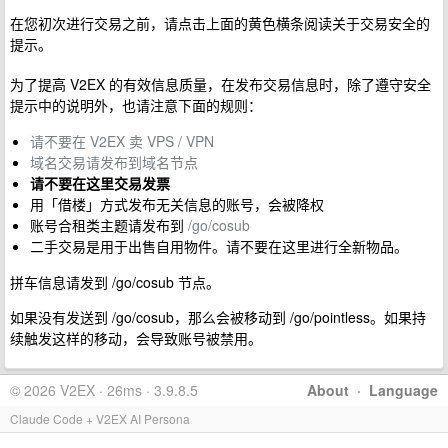
在您初次进行交易之前，请点击上面的黄色横条阅读关于交易安全的
提示。
为了提高 V2EX 的有效信息质量，在发布交易信息时，除了遵守安全
提示中的说明外，也请注意下面的规则：
请不要在 V2EX 卖 VPS / VPN
域名交易请发布到域名节点
请不要在这里交易发票
用「借楼」方式发布无关信息的账号，会被降权
账号合租类主题请发布到
/go/cosub
二手交易是用于出售自用物件。请不要在这里进行全新物品。
拼车信息请发到 /go/cosub 节点。
如果没有发送到 /go/cosub，那么会被移动到 /go/pointless。如果持
续触发这样的移动，会导致账号被禁用。
© 2026 V2EX · 26ms · 3.9.8.5
About
·
Language
Claude Code + V2EX AI Persona