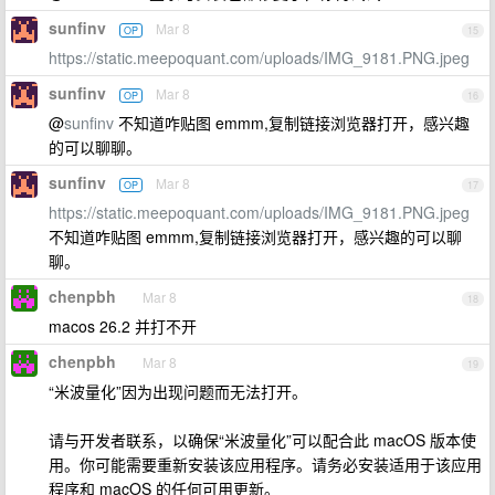
sunfinv
Mar 8
OP
15
https://static.meepoquant.com/uploads/IMG_9181.PNG.jpeg
sunfinv
Mar 8
OP
16
@
sunfinv
不知道咋贴图 emmm,复制链接浏览器打开，感兴趣
的可以聊聊。
sunfinv
Mar 8
OP
17
https://static.meepoquant.com/uploads/IMG_9181.PNG.jpeg
不知道咋贴图 emmm,复制链接浏览器打开，感兴趣的可以聊
聊。
chenpbh
Mar 8
18
macos 26.2 并打不开
chenpbh
Mar 8
19
“米波量化”因为出现问题而无法打开。
请与开发者联系，以确保“米波量化”可以配合此 macOS 版本使
用。你可能需要重新安装该应用程序。请务必安装适用于该应用
程序和 macOS 的任何可用更新。