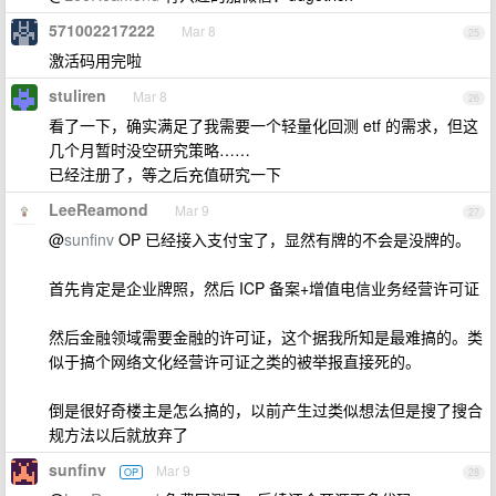
571002217222
Mar 8
25
激活码用完啦
stuliren
Mar 8
26
看了一下，确实满足了我需要一个轻量化回测 etf 的需求，但这
几个月暂时没空研究策略……
已经注册了，等之后充值研究一下
LeeReamond
Mar 9
27
@
sunfinv
OP 已经接入支付宝了，显然有牌的不会是没牌的。
首先肯定是企业牌照，然后 ICP 备案+增值电信业务经营许可证
然后金融领域需要金融的许可证，这个据我所知是最难搞的。类
似于搞个网络文化经营许可证之类的被举报直接死的。
倒是很好奇楼主是怎么搞的，以前产生过类似想法但是搜了搜合
规方法以后就放弃了
sunfinv
Mar 9
OP
28