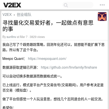
V2EX
创业组队
›
寻找量化交易爱好者，一起做点有意思
的事
By
sunfinv
at Mar 7 · 3829 views
我自己写了个趋势跟踪策略，回测年化还可以，就想能不能扩展下思
路，所以有了这个平台。
Meepo Quant：
https://meepoquant.com/
数据源获取逻辑已开源：
https://github.com/finvfamily/finshare
可以自动切换多数据源而数据格式统一。
已上线运行，模式是平台产生交易信号(交易期间)，用户参考决定是
否交易（模拟盘）。
做了平台但感觉一个人玩没意思，想找几个志同道合的人一起交流。
希望你：