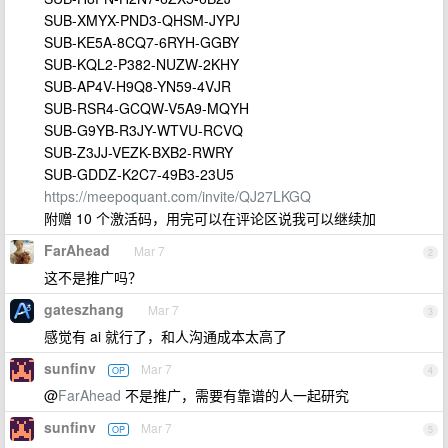
SUB-XMYX-PND3-QHSM-JYPJ
SUB-KE5A-8CQ7-6RYH-GGBY
SUB-KQL2-P382-NUZW-2KHY
SUB-AP4V-H9Q8-YN59-4VJR
SUB-RSR4-GCQW-V5A9-MQYH
SUB-G9YB-R3JY-WTVU-RCVQ
SUB-Z3JJ-VEZK-BXB2-RWRY
SUB-GDDZ-K2C7-49B3-23U5
https://meepoquant.com/invite/QJ27LKGQ
附赠 10 个激活码，用完可以在评论区说我可以继续加
FarAhead
Mar 7
2
这不是推广吗？
gateszhang
Mar 7
3
感觉有 ai 就行了，和人沟通成本太高了
sunfinv
Mar 7
OP
4
@
FarAhead
不是推广，需要有靠谱的人一起研究
sunfinv
Mar 7
OP
5