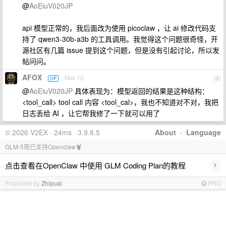
@
AoEiuV020JP
api 模型正常的，我后面改为使用 picoclaw ，让 ai 修改代码支
持了 qwen3-30b-a3b 的工具调用。我觉得这个问题很奇怪，开
源社区有几篇 issue 提到这个问题，但是没有引起讨论，所以发
帖问问。
AFOX
Mar 10
OP
3
@
AoEiuV020JP
具体表现为：模型返回的结果是这种结构：
<tool_call> tool call 内容 <tool_cal>，我也不知道对不对，我把
日志丢给 AI ，让它帮我修了一下就可以用了
© 2026 V2EX · 24ms · 3.9.8.5
About
·
Language
GLM-5现已支持Openclaw🦞
›
点击查看在OpenClaw 中使用 GLM Coding Plan的教程
Promoted by
Zhipuai
PRO