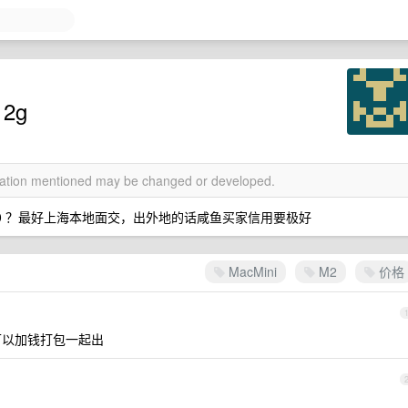
12g
rmation mentioned may be changed or developed.
00 ？最好上海本地面交，出外地的话咸鱼买家信用要极好
MacMini
M2
价格
的，可以加钱打包一起出