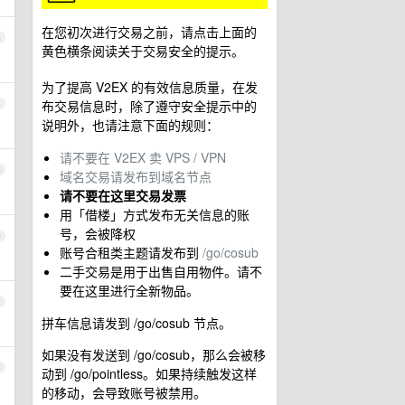
在您初次进行交易之前，请点击上面的
3
黄色横条阅读关于交易安全的提示。
为了提高 V2EX 的有效信息质量，在发
布交易信息时，除了遵守安全提示中的
4
说明外，也请注意下面的规则：
请不要在 V2EX 卖 VPS / VPN
5
域名交易请发布到域名节点
请不要在这里交易发票
用「借楼」方式发布无关信息的账
号，会被降权
6
账号合租类主题请发布到
/go/cosub
二手交易是用于出售自用物件。请不
要在这里进行全新物品。
7
拼车信息请发到 /go/cosub 节点。
如果没有发送到 /go/cosub，那么会被移
8
动到 /go/pointless。如果持续触发这样
的移动，会导致账号被禁用。