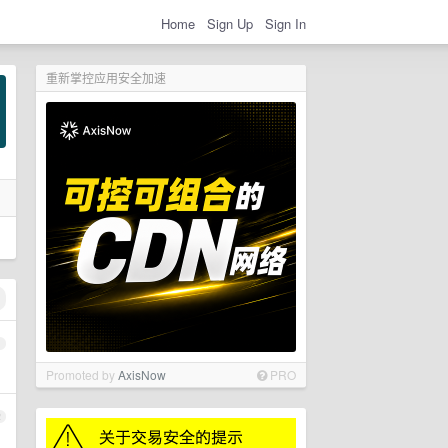
Home
Sign Up
Sign In
重新掌控应用安全加速
1
Promoted by
AxisNow
PRO
2