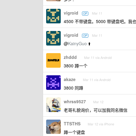
vigroid
Mar 11
OP
4500 不带键盘。5000 带键盘吧。
vigroid
Mar 11
OP
@
KainyGuo
⬆️
zhddd
Mar 11 via Android
3800 蹲一个
akaze
Mar 11 via Android
3800 同蹲
whrss9527
Mar 12
老哥礼貌询价，可以加我同名微信
TTSTHS
Mar 12 via iPhone
蹲一个键盘