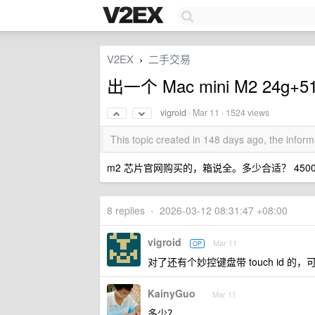
V2EX
二手交易
›
出一个 Mac mini M2 24g+5
vigroid
·
Mar 11
· 1524 views
This topic created in 148 days ago, the info
m2 芯片官网购买的，箱说全。多少合适？ 45
8 replies
•
2026-03-12 08:31:47 +08:00
vigroid
Mar 11
OP
对了还有个妙控键盘带 touch id 
KainyGuo
Mar 11
多少？