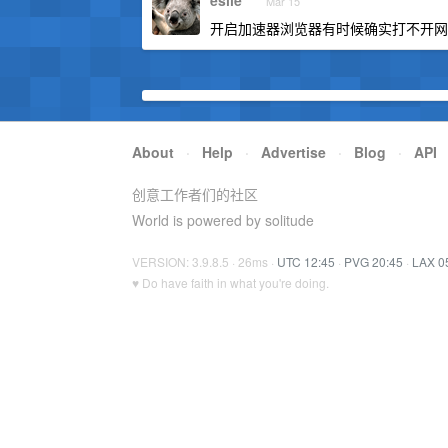
esile
Mar 15
开启加速器浏览器有时候确实打不开网
About
·
Help
·
Advertise
·
Blog
·
API
创意工作者们的社区
World is powered by solitude
VERSION: 3.9.8.5 · 26ms ·
UTC 12:45
·
PVG 20:45
·
LAX 0
♥ Do have faith in what you're doing.