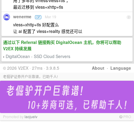
用了多年的 vmess/vless+tls ，
最近迁移到 vless+xhttp+tls
wenerme
Mar 19
OP
2
vless+xhttp+tls 好配置么
让 ai 配置了 vless+reality 感觉还可以
通过以下 Referral 链接购买 DigitalOcean 主机，你将可以帮助
V2EX 持续发展
DigitalOcean - SSD Cloud Servers
›
© 2026 V2EX · 27ms · 3.9.8.5
About
·
Language
老倔驴证券开户巨靠谱，已助千人!
Promoted by
laojuelv
PRO