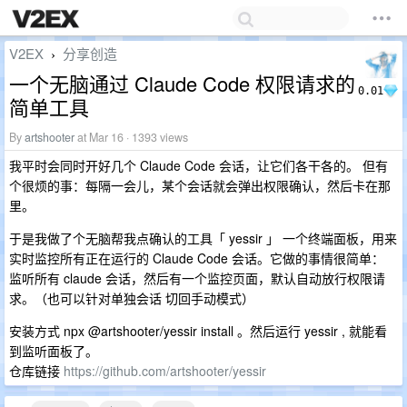
V2EX
分享创造
›
一个无脑通过 Claude Code 权限请求的
0.01
简单工具
By
artshooter
at Mar 16 · 1393 views
我平时会同时开好几个 Claude Code 会话，让它们各干各的。 但有
个很烦的事：每隔一会儿，某个会话就会弹出权限确认，然后卡在那
里。
于是我做了个无脑帮我点确认的工具「 yessir 」 一个终端面板，用来
实时监控所有正在运行的 Claude Code 会话。它做的事情很简单：
监听所有 claude 会话，然后有一个监控页面，默认自动放行权限请
求。（也可以针对单独会话 切回手动模式）
安装方式 npx @artshooter/yessir install 。然后运行 yessir , 就能看
到监听面板了。
仓库链接
https://github.com/artshooter/yessir