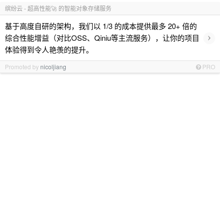
缤纷云 - 超高性能🚀 的智能对象存储服务
基于高度自研的架构，我们以 1/3 的成本提供最多 20+ 倍的
›
综合性能增益（对比OSS、Qiniu等主流服务），让你的项目
体验得到令人艳羡的提升。
Promoted by
nicoljiang
PRO