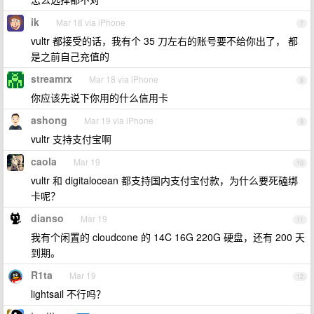
ik
Mar 18 via iPhone
7
vultr 都接受的话，我有个 35 刀左右的账号要不给你出了， 都
是之前自己充值的
streamrx
Mar 18 via iPhone
8
你应该先说下你用的什么信用卡
ashong
Mar 19 via iPhone
9
vultr 支持支付宝啊
caola
Mar 19
10
vultr 和 digitalocean 都支持国内支付宝付款，为什么要死磕绑
卡呢？
dianso
Mar 19
11
我有个闲置的 cloudcone 的 14C 16G 220G 硬盘，还有 200 天
到期。
R1ta
Mar 19
12
lightsail 不行吗？