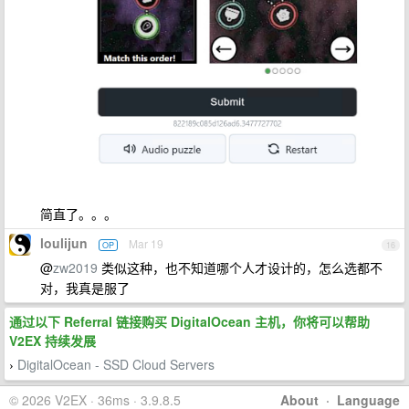
简直了。。。
loulijun
Mar 19
OP
16
@
zw2019
类似这种，也不知道哪个人才设计的，怎么选都不
对，我真是服了
通过以下 Referral 链接购买 DigitalOcean 主机，你将可以帮助
V2EX 持续发展
DigitalOcean - SSD Cloud Servers
›
© 2026 V2EX · 36ms · 3.9.8.5
About
·
Language