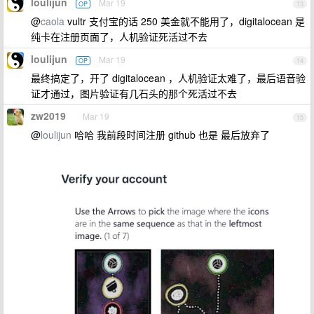
loulijun
Mar 19
OP
13
@
caola
vultr 支付宝的话 250 美金就不能用了，digitalocean 是
纯卡在注册页面了，人机验证死活过不去
loulijun
Mar 19
OP
14
最终搞定了，开了 digitalocean ，人机验证太难了，最后语音验
证才通过，图片验证有几石头的那个死活过不去
zw2019
Mar 19
15
@
loulijun
哈哈 我前段时间注册 github 也是 最后放弃了