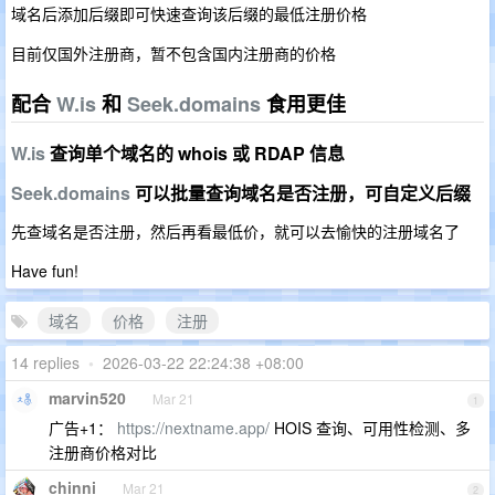
域名后添加后缀即可快速查询该后缀的最低注册价格
目前仅国外注册商，暂不包含国内注册商的价格
配合
W.is
和
Seek.domains
食用更佳
W.is
查询单个域名的 whois 或 RDAP 信息
Seek.domains
可以批量查询域名是否注册，可自定义后缀
先查域名是否注册，然后再看最低价，就可以去愉快的注册域名了
Have fun!
域名
价格
注册
14 replies
•
2026-03-22 22:24:38 +08:00
marvin520
Mar 21
1
广告+1：
https://nextname.app/
HOIS 查询、可用性检测、多
注册商价格对比
chinni
Mar 21
2