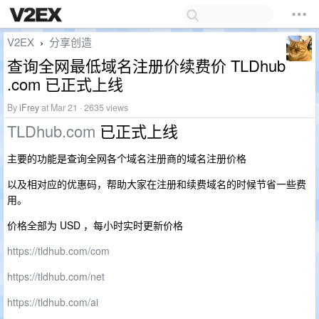
V2EX
分享创造
›
查询全网最低域名注册价续费价 TLDhub
.com 已正式上线
By
iFrey
at Mar 21 · 2635 views
TLDhub.com
已正式上线
主要的功能是查询全网各个域名注册商的域名注册价格
以及相对应的优惠码，帮助大家在注册和续费域名的时候节省一些费
用。
价格全部为 USD ，每小时实时更新价格
https://tldhub.com/com
https://tldhub.com/net
https://tldhub.com/ai