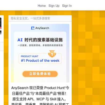
Home
Sign Up
Sign In
隐私安全无忧，一站式多源搜索
AnySearch 现已荣登 Product Hunt“今
日最佳产品”与“本周最佳产品”榜首！
原生支持 API、MCP 与 Skill 接入，
更优质、更垂直、更智能的 AI 搜索工