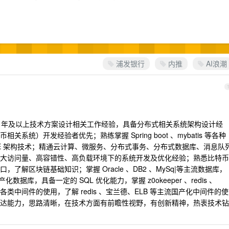
浦发银行
内推
AI浪潮
8 年及以上技术方案设计相关工作经验，具备分布式相关系统架构设计经
统）开发经验者优先；熟练掌握 Spring boot 、mybatis 等各种
 EE 架构技术；精通云计算、微服务、分布式事务、分布式数据库、消息队
大访问量、高容错性、高负载环境下的系统开发及优化经验；熟悉比特币
了解区块链基础知识；掌握 Oracle 、DB2 、MySq|等主流数据库，
国产化数据库，具备一定的 SQL 优化能力，掌握 z0okeeper 、redis 、
blogic 等各类中间件的使用，了解 redis 、宝兰德、ELB 等主流国产化中间件的使
达能力，思路清晰，在技术方面有前瞻性视野，有创新精神，热衷技术钻