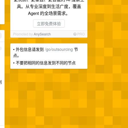
具。从专业深度到生活广度，覆盖
Agent 的全场景需求。
立即免费体验
Promoted by
AnySearch
PRO
• 外包信息请发到
/go/outsourcing
节
1
点。
• 不要把相同的信息发到不同的节点
列