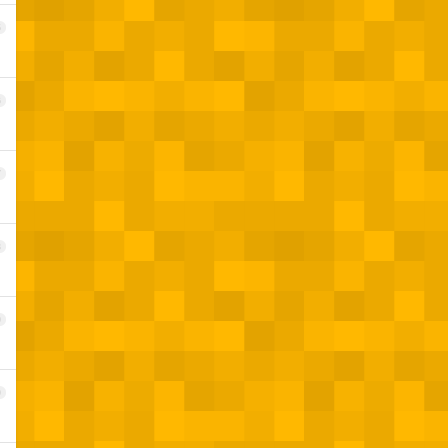
5
6
7
8
9
0