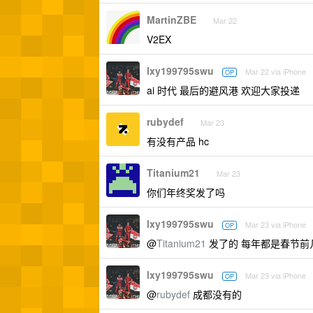
MartinZBE
Mar 22
V2EX
lxy199795swu
Mar 22 via iPhone
OP
ai 时代 最后的避风港 欢迎大家投递
rubydef
Mar 23
有没有产品 hc
Titanium21
Mar 23
你们年终奖发了吗
lxy199795swu
Mar 23 via iPhone
OP
@
Titanium21
发了的 每年都是春节前
lxy199795swu
Mar 23 via iPhone
OP
@
rubydef
成都没有的