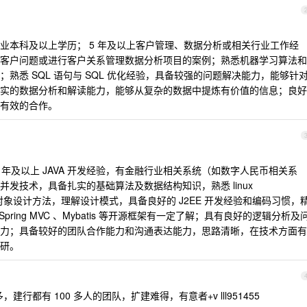
业本科及以上学历； 5 年及以上客户管理、数据分析或相关行业工作经
客户问题或进行客户关系管理数据分析项目的案例；熟悉机器学习算法和
熟悉 SQL 语句与 SQL 优化经验，具备较强的问题解决能力，能够针
实的数据分析和解读能力，能够从复杂的数据中提炼有价值的信息；良好
有效的合作。
 年及以上 JAVA 开发经验，有金融行业相关系统（如数字人民币相关系
发技术，具备扎实的基础算法及数据结构知识，熟悉 linux
向对象设计方法，理解设计模式，具备良好的 J2EE 开发经验和编码习惯，
ng 、Spring MVC 、Mybatis 等开源框架有一定了解；具有良好的逻辑分析及
力；具备较好的团队合作能力和沟通表达能力，思路清晰，在技术方面有
研。
行都有 100 多人的团队，扩建难得，有意者+v lll951455