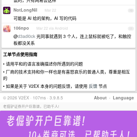
鼠的，只有网易会这样
NotLongNil
Mar 22
10
可能是 AI 给的架构，AI 写的代码
106npo
Mar 22 via Android
11
@
d3adl0ck
光同事就遇到 3 个人，连上鼠标就被吃了，和触控
板都没关系
工单节点使用指南
• 请用平和的语言准确描述你所遇到的问题
• 厂商的技术支持和你一样也是有喜怒哀乐的普通人类，尊重是相互
的
• 如果是关于 V2EX 本身的问题反馈，请使用
反馈
节点
© 2026 V2EX · 107ms · 3.9.8.5
About
·
Language
老倔驴证券开户巨靠谱，已助千人!