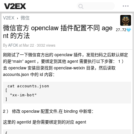
V2EX
微信
›
微信官方 openclaw 插件配置不同 age
27.72
nt 的方法
By
AFOX
at Mar 22 · 3032 views
刚刚试了一下微信官方出的 openclaw 插件，发现扫码之后默认绑定
的是“main” agent ，要绑定到其他 agent 需要执行以下步骤： 1 ）
去 openclaw 安装目录找到 openclaw-weixin 目录，然后读取
accounts.json 中的 id 内容：
 cat accounts.json

[

  "xx-im-bot"

2 ） 修改 openclaw 配置文件,在 binding 中新增：
这里的 agentId 是你需要绑定到的对应 agent
{
