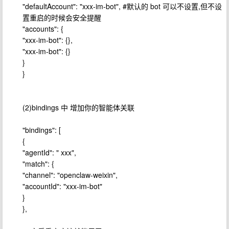
"defaultAccount": "xxx-im-bot", #默认的 bot 可以不设置,但不设
置重启的时候会安全提醒
"accounts": {
"xxx-im-bot": {},
"xxx-im-bot": {}
}
}
(2)bindings 中 增加你的智能体关联
"bindings": [
{
"agentId": " xxx",
"match": {
"channel": "openclaw-weixin",
"accountId": "xxx-im-bot"
}
},