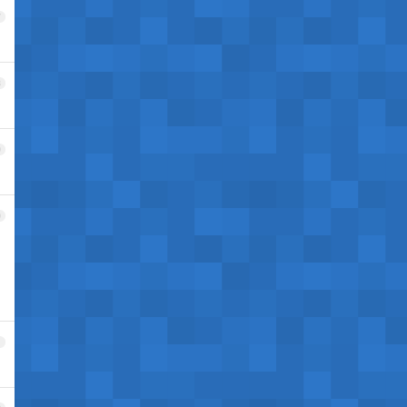
7
8
9
0
1