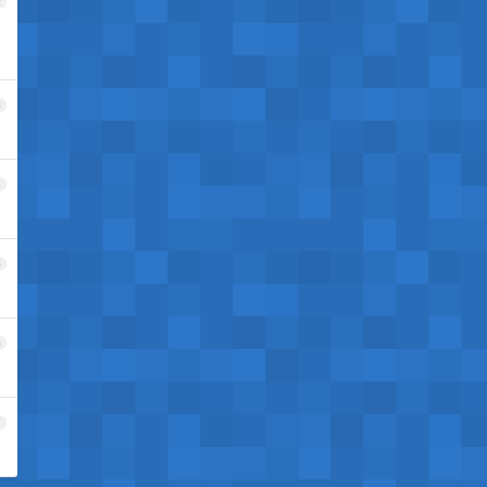
2
3
4
5
6
7