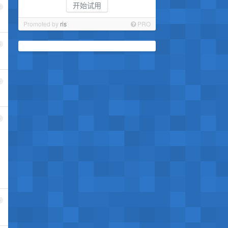
开始试用
2
Promoted by
ris
PRO
3
4
5
6