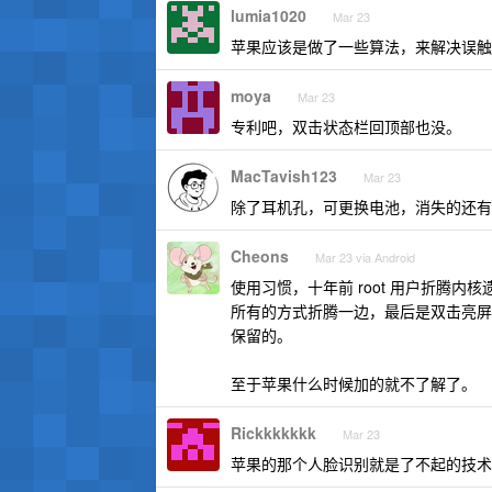
lumia1020
Mar 23
苹果应该是做了一些算法，来解决误触
moya
Mar 23
专利吧，双击状态栏回顶部也没。
MacTavish123
Mar 23
除了耳机孔，可更换电池，消失的还有
Cheons
Mar 23 via Android
使用习惯，十年前 root 用户折腾内
所有的方式折腾一边，最后是双击亮屏
保留的。
至于苹果什么时候加的就不了解了。
Rickkkkkkk
Mar 23
苹果的那个人脸识别就是了不起的技术