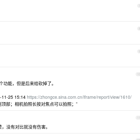
1
个功能，但是后来给砍掉了。
1-25 15:14
https://zhongce.sina.com.cn/iframe/report/view/1610/
到顶部；相机拍照长按对焦点可以拍照；”
1
太赞，没有对比就没有伤害。