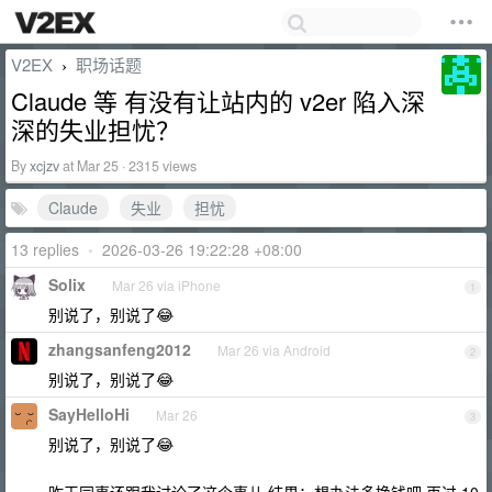
V2EX
职场话题
›
Claude 等 有没有让站内的 v2er 陷入深
深的失业担忧？
By
xcjzv
at Mar 25 · 2315 views
Claude
失业
担忧
13 replies
•
2026-03-26 19:22:28 +08:00
Solix
Mar 26 via iPhone
1
别说了，别说了😂
zhangsanfeng2012
Mar 26 via Android
2
别说了，别说了😂
SayHelloHi
Mar 26
3
别说了，别说了😂