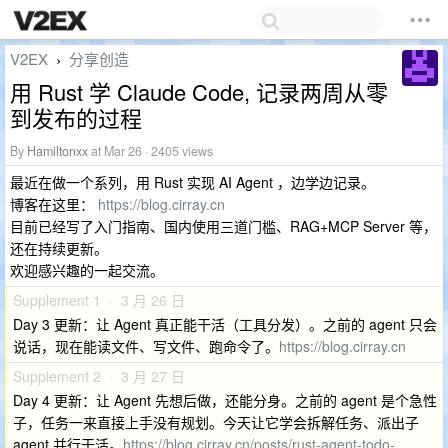
V2EX
分享创造
›
用 Rust 学 Claude Code, 记录两周从零
到发布的过程
By
Hamiltonxx
at Mar 26 · 2405 views
最近在做一个系列，用 Rust 实现 AI Agent ，边学边记录。
博客在这里：
https://blog.cirray.cn
目前已经写了入门指南、国内使用三道门槛、RAG+MCP Server 等，
还在持续更新。
欢迎感兴趣的一起交流。
Supplement 1 · 3 月 26 日
Day 3 更新：让 Agent 真正能干活（工具分发）。之前的 agent 只会
说话，现在能读文件、写文件、跑命令了。
https://blog.cirray.cn
Supplement 2 · 3 月 27 日
Day 4 更新：让 Agent 先想后做，还能分身。之前的 agent 是个急性
子，任务一来直接上手没有规划。今天让它学会拆解任务、派出子
agent 并行干活。
https://blog.cirray.cn/posts/rust-agent-todo-