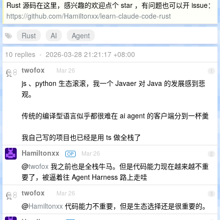
Rust 源码在这里，感兴趣的欢迎点个 star ，有问题也可以开 issue：
https://github.com/Hamiltonxx/learn-claude-code-rust
Rust
AI
Agent
10 replies
•
2026-03-28 21:21:17 +08:00
twofox
Mar 26
1
js 、python 生态滚滚，我一个 Javaer 对 Java 的发展感到悲
观。
传统的编译型语言似乎都很难在 ai agent 的客户端分到一杯羹
我自己写的项目也已经是用 ts 做全栈了
Hamiltonxx
Mar 26
OP
2
@
twofox
我之前也是全栈牛马。但是代码能力现在越来越不重
要了，被逼着往 Agent Harness 路上走哇
twofox
Mar 26
3
@
Hamiltonxx
代码能力不重要，但是生态选择还是很重要的。