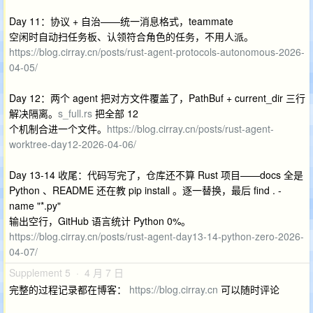
Day 11：协议 + 自治——统一消息格式，teammate
空闲时自动扫任务板、认领符合角色的任务，不用人派。
https://blog.cirray.cn/posts/rust-agent-protocols-autonomous-2026-
04-05/
Day 12：两个 agent 把对方文件覆盖了，PathBuf + current_dir 三行
解决隔离。
s_full.rs
把全部 12
个机制合进一个文件。
https://blog.cirray.cn/posts/rust-agent-
worktree-day12-2026-04-06/
Day 13-14 收尾：代码写完了，仓库还不算 Rust 项目——docs 全是
Python 、README 还在教 pip install 。逐一替换，最后 find . -
name "*.py"
输出空行，GitHub 语言统计 Python 0%。
https://blog.cirray.cn/posts/rust-agent-day13-14-python-zero-2026-
04-07/
Supplement 5 · 4 月 7 日
完整的过程记录都在博客：
https://blog.cirray.cn
可以随时评论