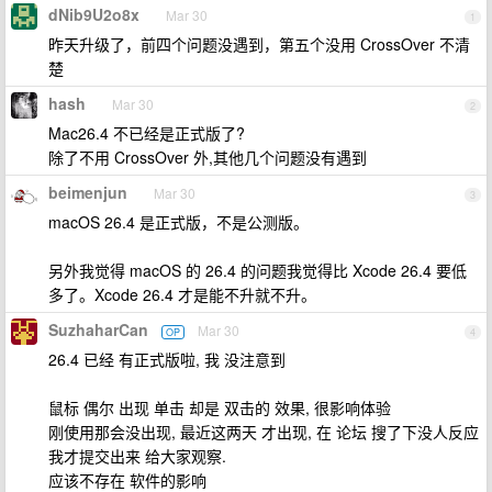
dNib9U2o8x
Mar 30
1
昨天升级了，前四个问题没遇到，第五个没用 CrossOver 不清
楚
hash
Mar 30
2
Mac26.4 不已经是正式版了?
除了不用 CrossOver 外,其他几个问题没有遇到
beimenjun
Mar 30
3
macOS 26.4 是正式版，不是公测版。
另外我觉得 macOS 的 26.4 的问题我觉得比 Xcode 26.4 要低
多了。Xcode 26.4 才是能不升就不升。
SuzhaharCan
Mar 30
OP
4
26.4 已经 有正式版啦, 我 没注意到
鼠标 偶尔 出现 单击 却是 双击的 效果, 很影响体验
刚使用那会没出现, 最近这两天 才出现, 在 论坛 搜了下没人反应
我才提交出来 给大家观察.
应该不存在 软件的影响