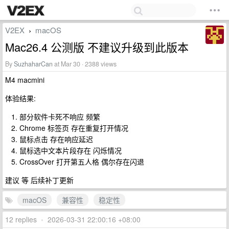
V2EX
macOS
›
Mac26.4 公测版 不建议升级到此版本
By
SuzhaharCan
at Mar 30 · 2388 views
M4 macmini
体验结果:
部分软件卡死不响应 频繁
Chrome 标签页 存在重复打开情况
鼠标点击 存在响应延迟
鼠标选中文本片段存在 闪烁情况
CrossOver 打开第五人格 偶尔存在闪退
建议 等 后续补丁更新
macOS
兼容性
稳定性
12 replies
•
2026-03-31 22:00:16 +08:00