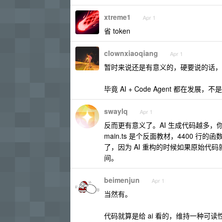
xtreme1
Apr 1
省 token
clownxiaoqiang
Apr 1
暂时来说还是有意义的，硬要说的话，
毕竟 AI + Code Agent 都在
swaylq
Apr 1
反而更有意义了。AI 生成代码越多，你
main.ts 是个反面教材，4400 
了，因为 AI 重构的时候如果原始代
间。
beimenjun
Apr 1
当然有。
代码就算是给 ai 看的，维持一种可读