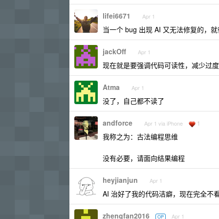
lifei6671
Apr 1
当一个 bug 出现 AI 又无法修复的
jackOff
Apr 1
现在就是要强调代码可读性，减少过度设
Atma
Apr 1
没了，自己都不读了
andforce
1
Apr 1 via iPhone
我称之为：古法编程思维
没有必要，请面向结果编程
heyjianjun
Apr 1
AI 治好了我的代码洁癖，现在完全不
zhengfan2016
Apr 1
OP