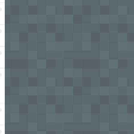
6
7
8
9
0
1