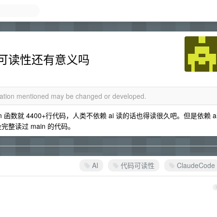
码可读性还有意义吗
rmation mentioned may be changed or developed.
一个 run 函数就 4400+行代码，人类不依赖 ai 读的话也得读很久吧。但是依赖 a
完整读过 main 的代码。
AI
代码可读性
ClaudeCode