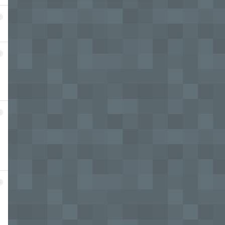
2
3
4
5