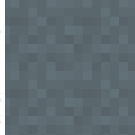
0
1
2