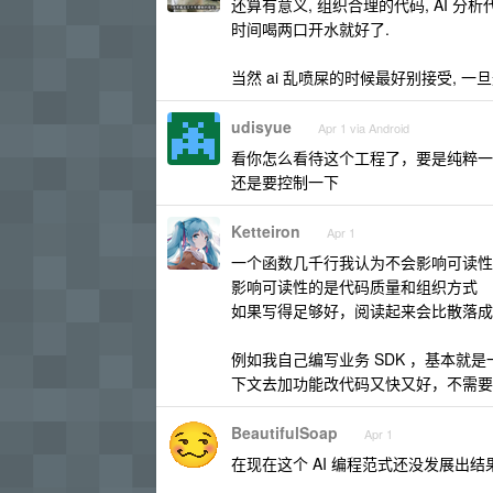
还算有意义, 组织合理的代码, AI 分析
时间喝两口开水就好了.
当然 ai 乱喷屎的时候最好别接受, 
udisyue
Apr 1 via Android
看你怎么看待这个工程了，要是纯粹一
还是要控制一下
Ketteiron
Apr 1
一个函数几千行我认为不会影响可读性
影响可读性的是代码质量和组织方式
如果写得足够好，阅读起来会比散落成
例如我自己编写业务 SDK ，基本就是一
下文去加功能改代码又快又好，不需要消
BeautifulSoap
Apr 1
在现在这个 AI 编程范式还没发展出结