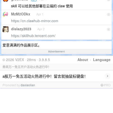
skill 可以给其他部署在云端的 claw 使用
MzM2ODkx
Apr 1
3
https://cn.clawhub-mirror.com
dislazy2023
Apr 2
4
https://skillhub.tencent.com/
爱意满满的作品展示区。
Advertisement
© 2026 V2EX · 28ms · 3.9.8.5
About
·
Language
券商万一免五开户活动火热进行中！
›
a股万一免五活动火热进行中！留言就抽鼠标键盘！
Promoted by
daxiaolian
PRO