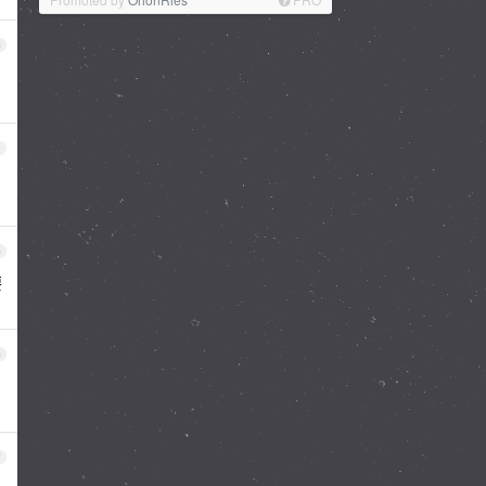
3
4
5
要
6
7