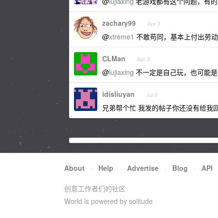
@
lujiaxing
老游戏都有这个问题，有的
zachary99
Apr 3
@
xtreme1
不敢苟同，基本上付出劳动
CLMan
Apr 3
@
lujiaxing
不一定是自己玩，也可能是
idisliuyan
Jul 6
兄弟帮个忙 我发的帖子你还没有给我回
About
·
Help
·
Advertise
·
Blog
·
API
创意工作者们的社区
World is powered by solitude