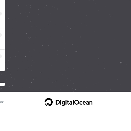
8
9
0
ge