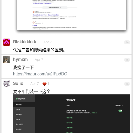
Rickkkkkkk
Apr 7
14
认准广告和搜索结果的区别。
hymxm
Apr 7
15
我搜了一下
https://imgur.com/a/2IFpdDG
Solix
Apr 7
1
16
要不咱们装一下这个