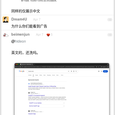
同样的仅展示中文
Dream4U
Apr 7
12
为什么你们能看到广告
beimenjun
Apr 7
5
13
@
hideon
英文的，还洗吗。