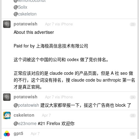
@
lemoncoconut
@
Solix
@
cskeleton
potatowish
Apr 7 via iPhone
23
About this advertiser
Paid for by 上海极高信息技术有限公司
这个词被这个中国的公司和 codex 做了竞价排名。
正常应该对应的是 claude code 的产品页面，但是 A 社 seo 做
的不行，这个词没有排名，搜 claude code bu anthropic 第一名
才是真正官网。
potatowish
Apr 7 via iPhone
24
@
potatowish
建议大家都举报一下，拔这个广告商也 block 了
cskeleton
Apr 7
25
@
e23nome
#21 Firefox 欢迎你
gpt5
Apr 7
26