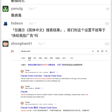
都指向它
yanulg
Apr 7
9
像病毒
hideon
Apr 7
10
「仅展示《简体中文》搜索结果」，哥们你这个设置不就等于
“快给我投广告”吗
zhonghao01
Apr 7
11