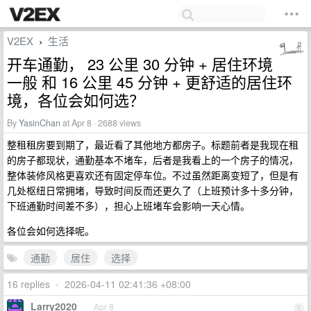
V2EX
生活
›
开车通勤， 23 公里 30 分钟 + 居住环境
一般 和 16 公里 45 分钟 + 更舒适的居住环
境，各位会如何选？
By
YasinChan
at Apr 8 · 2688 views
整租租房要到期了，最近看了其他地方都房子。标题前者是我现在租
的房子都现状，通勤基本不堵车，后者是我看上的一个房子的情况，
整体装修风格更喜欢还有固定停车位。不过虽然距离变短了，但是有
几处枢纽日常拥堵，导致时间反而还更久了（上班预计多十多分钟，
下班通勤时间差不多），担心上班堵车会影响一天心情。
各位会如何选择呢。
通勤
居住
选择
16 replies
•
2026-04-11 02:41:36 +08:00
Larry2020
Apr 8
1