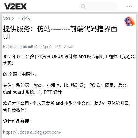
V2EX
外包
›
提供服务：仿站---------前端代码撸界面
UI
By
jiangzhaosen518
at Apr 9 · 1051 views
🍀 7 年以上经验 | 🎨资深 UI/UX 设计师 and 响应前端工程师（我老公
实现）
🙋 全职自由职业，
专注：移动端---App 、小程序、H5 移动端； PC 端：网页、后台
dashboard 系统、与 PPT 设计
欢迎大佬公司 / 个人开发者 and 小型企业合作，助力产品体验升级，
合作请私信！
设计作品链接：
https://ludesala.blogspot.com/