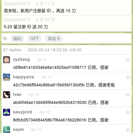
Supplement 2 · 4 月 11 日
周末啦，新用户注册留 ID ，再送 10 刀
Supplement 3 · 5 月 23 日
5.23 留注册 ID 送 20 刀
福利
GPT
体验卡
57 replies
•
2026-05-24 18:02:56 +08:00
zyzhang
Apr 9
1
c6f8e814163346e8a14525eef1098717 已用，感谢
happysiva
Apr 10
2
42c79e96ff044c86ba815b65bf130d5b 已用，感谢老板
ivae
Apr 10
3
ab40f46ae13d495f844e9652b4315030 已用，感谢
sauyjoird
Apr 10
4
8dfcb35734084458b7f84a615b22801b 已用，感谢
nszm
Apr 10
5