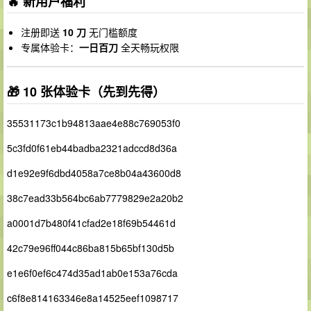
🔥 新用户福利
注册即送
10 刀
无门槛额度
专属体验卡：
一日百刀
全天畅玩权限
🎁 10 张体验卡（先到先得）
35531173c1b94813aae4e88c769053f0
5c3fd0f61eb44badba2321adccd8d36a
d1e92e9f6dbd4058a7ce8b04a43600d8
38c7ead33b564bc6ab7779829e2a20b2
a0001d7b480f41cfad2e18f69b54461d
42c79e96ff044c86ba815b65bf130d5b
e1e6f0ef6c474d35ad1ab0e153a76cda
c6f8e814163346e8a14525eef1098717