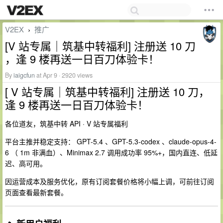
V2EX
推广
›
[V 站专属｜筑基中转福利] 注册送 10 刀
，逢 9 楼再送一日百刀体验卡！
By
iaigcfun
at Apr 9 · 2920 views
[ V 站专属｜筑基中转福利] 注册送 10 刀，
逢 9 楼再送一日百刀体验卡！
各位道友，筑基中转 API · V 站专属福利
平台主推并稳定支持： GPT-5.4 、GPT-5.3-codex 、claude-opus-4-
6 （ 1m 非满血）、Minimax 2.7 调用成功率 95%+，国内直连、低延
迟、高可用。
因运营成本及服务优化，原有订阅套餐价格将小幅上调，可前往订阅
页面查看最新套餐。