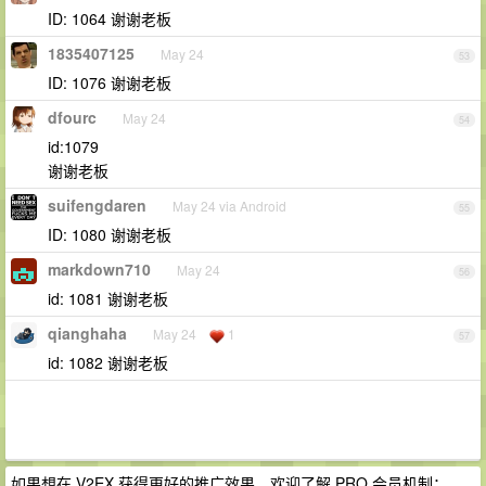
ID: 1064 谢谢老板
1835407125
May 24
53
ID: 1076 谢谢老板
dfourc
May 24
54
id:1079
谢谢老板
suifengdaren
May 24 via Android
55
ID: 1080 谢谢老板
markdown710
May 24
56
id: 1081 谢谢老板
qianghaha
May 24
1
57
id: 1082 谢谢老板
如果想在 V2EX 获得更好的推广效果，欢迎了解 PRO 会员机制：