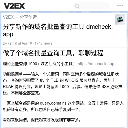
V2EX
分享创造
›
分享新作的域名批量查询工具 dmcheck.
app
By
kamal
at Apr 10 · 1743 views
做了个域名批量查询工具，聊聊过程
理论上能查询 1000+ 域名后缀的小工具：
https://dmcheck.app
功能很简单——输入一个关键词，同时查询多个后缀的域名注册状
态。查询时预配置了 83 个 TLD 的 WHOIS 服务器直连，再加上
RDAP 协议兜底，理论上能覆盖 1000+ 后缀。结果通过 SSE 逐条推
送，不用等全部查完。
一直查域名都是用的 query.domains 这个网站，交互非常棒，只是人
机验证有点多，所以想着自己练手复刻一个。
看起来很简洁，但做起来才发现细节非常多。