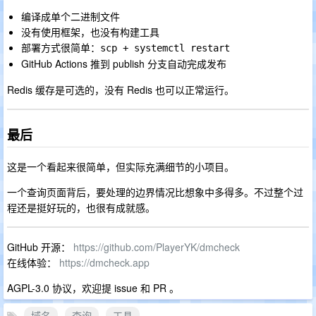
编译成单个二进制文件
没有使用框架，也没有构建工具
部署方式很简单：
scp + systemctl restart
GitHub Actions 推到 publish 分支自动完成发布
Redis 缓存是可选的，没有 Redis 也可以正常运行。
最后
这是一个看起来很简单，但实际充满细节的小项目。
一个查询页面背后，要处理的边界情况比想象中多得多。不过整个过
程还是挺好玩的，也很有成就感。
GitHub 开源：
https://github.com/PlayerYK/dmcheck
在线体验：
https://dmcheck.app
AGPL-3.0 协议，欢迎提 issue 和 PR 。
域名
查询
工具