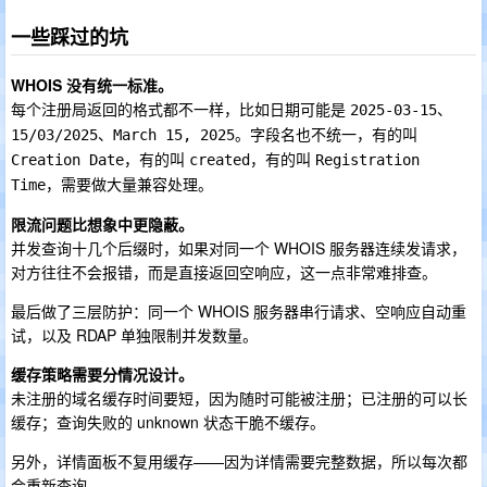
一些踩过的坑
WHOIS 没有统一标准。
每个注册局返回的格式都不一样，比如日期可能是
、
2025-03-15
、
。字段名也不统一，有的叫
15/03/2025
March 15, 2025
，有的叫
，有的叫
Creation Date
created
Registration 
，需要做大量兼容处理。
Time
限流问题比想象中更隐蔽。
并发查询十几个后缀时，如果对同一个 WHOIS 服务器连续发请求，
对方往往不会报错，而是直接返回空响应，这一点非常难排查。
最后做了三层防护：同一个 WHOIS 服务器串行请求、空响应自动重
试，以及 RDAP 单独限制并发数量。
缓存策略需要分情况设计。
未注册的域名缓存时间要短，因为随时可能被注册；已注册的可以长
缓存；查询失败的 unknown 状态干脆不缓存。
另外，详情面板不复用缓存——因为详情需要完整数据，所以每次都
会重新查询。