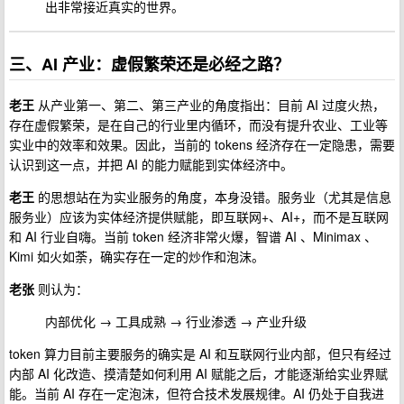
出非常接近真实的世界。
三、AI 产业：虚假繁荣还是必经之路？
老王
从产业第一、第二、第三产业的角度指出：目前 AI 过度火热，
存在虚假繁荣，是在自己的行业里内循环，而没有提升农业、工业等
实业中的效率和效果。因此，当前的 tokens 经济存在一定隐患，需要
认识到这一点，并把 AI 的能力赋能到实体经济中。
老王
的思想站在为实业服务的角度，本身没错。服务业（尤其是信息
服务业）应该为实体经济提供赋能，即互联网+、AI+，而不是互联网
和 AI 行业自嗨。当前 token 经济非常火爆，智谱 AI 、Minimax 、
Kimi 如火如荼，确实存在一定的炒作和泡沫。
老张
则认为：
内部优化 → 工具成熟 → 行业渗透 → 产业升级
token 算力目前主要服务的确实是 AI 和互联网行业内部，但只有经过
内部 AI 化改造、摸清楚如何利用 AI 赋能之后，才能逐渐给实业界赋
能。当前 AI 存在一定泡沫，但符合技术发展规律。AI 仍处于自我进