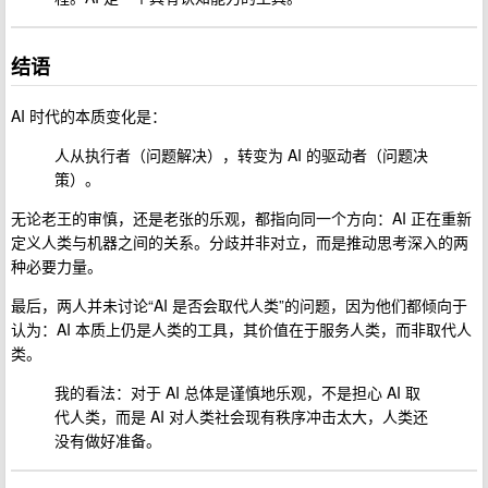
结语
AI 时代的本质变化是：
人从执行者（问题解决），转变为 AI 的驱动者（问题决
策）。
无论老王的审慎，还是老张的乐观，都指向同一个方向：AI 正在重新
定义人类与机器之间的关系。分歧并非对立，而是推动思考深入的两
种必要力量。
最后，两人并未讨论“AI 是否会取代人类”的问题，因为他们都倾向于
认为：AI 本质上仍是人类的工具，其价值在于服务人类，而非取代人
类。
我的看法：对于 AI 总体是谨慎地乐观，不是担心 AI 取
代人类，而是 AI 对人类社会现有秩序冲击太大，人类还
没有做好准备。