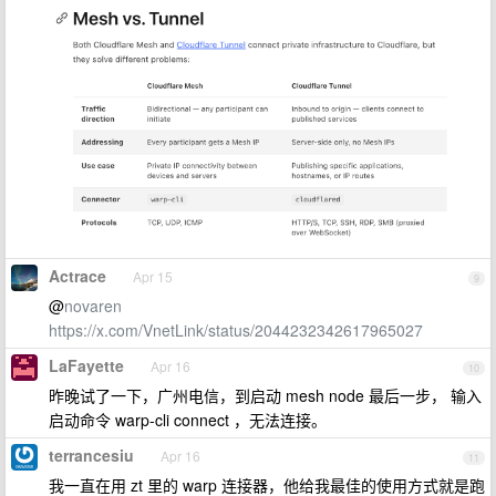
Actrace
Apr 15
9
@
novaren
https://x.com/VnetLink/status/2044232342617965027
LaFayette
Apr 16
10
昨晚试了一下，广州电信，到启动 mesh node 最后一步， 输入
启动命令 warp-cli connect ，无法连接。
terrancesiu
Apr 16
11
我一直在用 zt 里的 warp 连接器，他给我最佳的使用方式就是跑