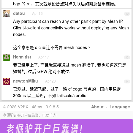
bgp 的 rr ，其次就是设备点对点失联后的紧急备用连接。
datou
Apr 16
12
Any participant can reach any other participant by Mesh IP.
Client-to-client connectivity works without deploying any Mesh
nodes.
这个意思是 c-c 直连不需要 mesh nodes ？
Hermitist
Apr 17
13
我已经用上了, 而且我直接通过 mesh 翻墙了, 我也知道这只是
短暂的, 过后 GFW 绝对不放过.
newtonMiku
Apr 23
14
已测过，延迟飞起，过了一遍 cf edge 节点的，国内用稳定
300ms 以上延迟，不如 tailscale/zerotier
© 2026 V2EX · 48ms · 3.9.8.5
About
·
Language
老倔驴证券开户巨靠谱，已助千人!