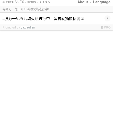
© 2026 V2EX · 32ms · 3.9.8.5
About
·
Language
券商万一免五开户活动火热进行中！
›
a股万一免五活动火热进行中！留言就抽鼠标键盘！
Promoted by
daxiaolian
PRO