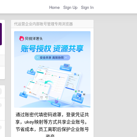
Home
Sign Up
Sign In
代运营企业内部账号管理专用浏览器
1
通过账密代填密码遮罩，登录凭证共
享，ukey映射等方式共享企业账号。
2
节省成本，员工离职后保护企业账号
资产。