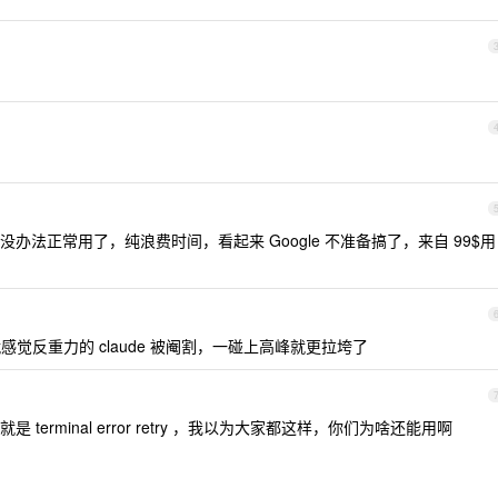
法正常用了，纯浪费时间，看起来 Google 不准备搞了，来自 99$用
我就感觉反重力的 claude 被阉割，一碰上高峰就更拉垮了
erminal error retry ，我以为大家都这样，你们为啥还能用啊