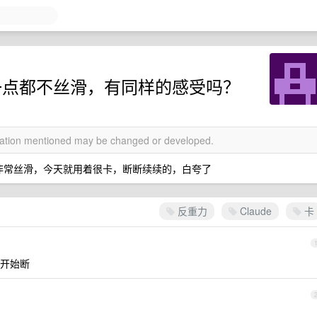
e 一点都不丝滑，有同样的感受吗？
rmation mentioned may be changed or developed.
好好的，非常丝滑，今天就用着很卡，断断续续的，白夸了
反重力
Claude
卡
开始断