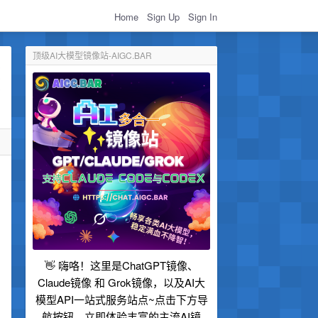
Home
Sign Up
Sign In
顶级AI大模型镜像站-AIGC.BAR
👋 嗨咯！这里是ChatGPT镜像、
Claude镜像 和 Grok镜像，以及AI大
模型API一站式服务站点~点击下方导
航按钮，立即体验丰富的主流AI镜