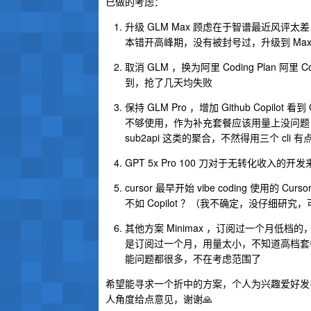
已做的考虑：
升级 GLM Max 顾虑在于智谱最近风评
本错开高峰期，没有被封号过，升级到 Ma
取消 GLM ，换为阿里 Coding Plan 阿
到，抢了几天均失败
保持 GLM Pro ，增加 Github Copi
不够使用，作为补充套餐应该用量上没问题
sub2api 这类的聚合，不然得用三个 cli 
GPT 5x Pro 100 刀对于无转化收
cursor 最早开始 vibe coding 使用
不如 Copilot ？（我不确定，没仔细研究
其他方案 Minimax ，订阅过一个月低档的，
是订阅过一个月，用量太小，不知道高档套
能问题都很多，不在考虑范围了
希望能寻求一个折中的方案，个人为兴趣爱好发
人角度给点意见，谢谢🙏