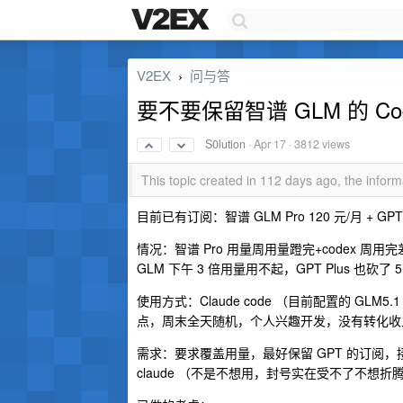
V2EX
问与答
›
要不要保留智谱 GLM 的 Cod
S0lution
·
Apr 17
· 3812 views
This topic created in 112 days ago, the info
目前已有订阅：智谱 GLM Pro 120 元/月 + GPT P
情况：智谱 Pro 用量周用量蹬完+codex 周用完
GLM 下午 3 倍用量用不起，GPT Plus 也砍了 5
使用方式：Claude code （目前配置的 GLM5.1 
点，周末全天随机，个人兴趣开发，没有转化收
需求：要求覆盖用量，最好保留 GPT 的订阅，接受
claude （不是不想用，封号实在受不了不想折