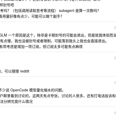
 一样封号吧
吗？（包括调用读取思考等流程） subagent 是算一次数吗？
，但我看用量好像有点少，可能可以做个副手？
GLM 一个原因是这个，除非是卡顿封号的可能会退出，但是就我体验而
有点慢，我也没被封号或者限制，可能落到我头上我也会直接退出。
，还有项考虑是增加一项订阅，但订阅太多可能有点麻烦
，可以搜搜 reddit
说 OpenCode 模型量化缩水的问题。
谱用户群里看到讨论的，这两天有点夸张，讨论的人很多，还有打电话投诉和
法分辨究竟什么情况