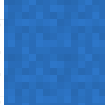
5
言
6
7
8