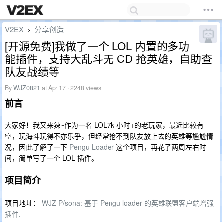
V2EX
分享创造
›
[开源免费]我做了一个 LOL 内置的多功
能插件，支持大乱斗无 CD 抢英雄，自助查
队友战绩等
By
WJZ0821
at Apr 17 · 2248 views
前言
大家好！我又来辣~作为一名 LOL7k 小时+的老玩家，最近比较有
空，玩海斗玩得不亦乐乎，但经常抢不到队友放上去的英雄等尴尬情
况，因此了解了一下
Pengu Loader
这个项目，再花了两周左右时
间，简单写了一个 LOL 插件。
项目简介
项目地址：
WJZ-P/sona: 基于 Pengu loader 的英雄联盟客户端增强
插件.