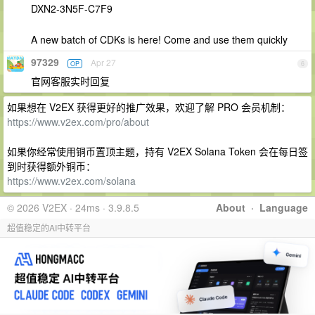
DXN2-3N5F-C7F9
A new batch of CDKs is here! Come and use them quickly
97329
Apr 27
OP
6
官网客服实时回复
如果想在 V2EX 获得更好的推广效果，欢迎了解 PRO 会员机制：
https://www.v2ex.com/pro/about
如果你经常使用铜币置顶主题，持有 V2EX Solana Token 会在每日签
到时获得额外铜币：
https://www.v2ex.com/solana
© 2026 V2EX · 24ms · 3.9.8.5
About
·
Language
超值稳定的AI中转平台