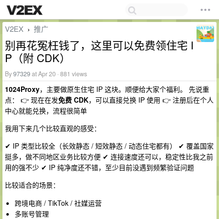
V2EX
推广
›
别再花冤枉钱了，这里可以免费领住宅 I
P（附 CDK）
By
97329
at Apr 20 · 881 views
1024Proxy
，主要做原生住宅 IP 这块。顺便给大家个福利。 先说重
点： 👉 现在在发
免费 CDK
，可以直接兑换 IP 使用 👉 注册后在个人
中心就能兑换，流程很简单
我用下来几个比较直观的感受：
✔ IP 类型比较全（长效静态 / 短效静态 / 动态住宅都有） ✔ 覆盖国家
挺多，做不同地区业务比较方便 ✔ 连接速度还可以，稳定性比我之前
用的强不少 ✔ IP 纯净度还不错，至少目前没遇到频繁验证问题
比较适合的场景：
跨境电商 / TikTok / 社媒运营
多账号管理