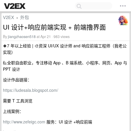
V2EX
外包
›
UI 设计+响应前端实现 + 前端撸界面
By
jiangzhaosen518
at Apr 21 · 983 views
🍀7 年以上经验 | 🎨资深 UI/UX 设计师 and 响应前端工程师（我老公
实现）
🙋全职自由职业，专注移动 App 、B 端系统、小程序、网页、App 与
PPT 设计
设计作品链接：
https://ludesala.blogspot.com/
需要 T 工具浏览
上线案例：
http://www.zefeigc.com
服务：UI 设计 +响应前端