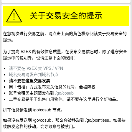
在您初次进行交易之前，请点击上面的黄色横条阅读关于交易安全的
提示。
为了提高 V2EX 的有效信息质量，在发布交易信息时，除了遵守安全
提示中的说明外，也请注意下面的规则：
请不要在 V2EX 卖 VPS / VPN
域名交易请发布到域名节点
请不要在这里交易发票
用「借楼」方式发布无关信息的账号，会被降权
账号合租类主题请发布到
/go/cosub
二手交易是用于出售自用物件。请不要在这里进行全新物品。
拼车信息请发到 /go/cosub 节点。
如果没有发送到 /go/cosub，那么会被移动到 /go/pointless。如果持
续触发这样的移动，会导致账号被禁用。