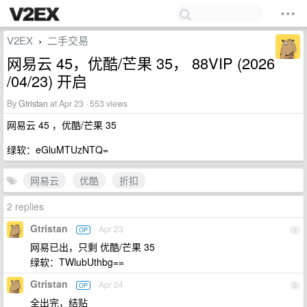
V2EX
二手交易
›
网易云 45，优酷/芒果 35， 88VIP (2026
/04/23) 开启
By
Gtristan
at Apr 23 · 553 views
网易云 45 ，优酷/芒果 35
绿软：eGluMTUzNTQ=
网易云
优酷
折扣
2 replies
Gtristan
Apr 23
OP
1
网易已出，只剩 优酷/芒果 35
绿软：TWlubUthbg==
Gtristan
Apr 24
OP
2
全出完，结贴