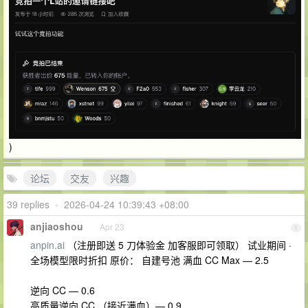
)
论坛
交友
兴趣
39 replies
•
2026-04-24 10:39:43 +08:00
anjiaoshou
Apr 23
1
anpin.ai
（注册即送 5 刀体验金 加客服即可领取） 试业期间 ·
全场模型限时折扣 原价： 自建号池 满血 CC Max — 2.5
逆向 CC — 0.6
高质量逆向 CC （接近满血）— 0.9