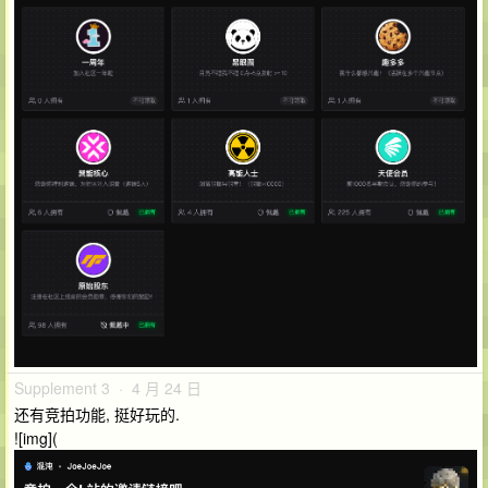
Supplement 3 · 4 月 24 日
还有竞拍功能, 挺好玩的.
![img](