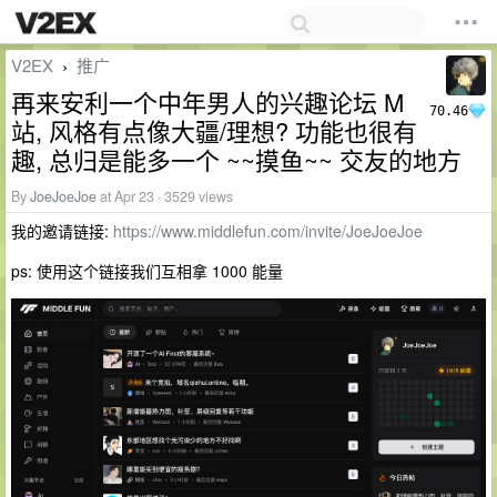
V2EX
推广
›
再来安利一个中年男人的兴趣论坛 M
70.46
站, 风格有点像大疆/理想? 功能也很有
趣, 总归是能多一个 ~~摸鱼~~ 交友的地方
By
JoeJoeJoe
at Apr 23 · 3529 views
我的邀请链接:
https://www.middlefun.com/invite/JoeJoeJoe
ps: 使用这个链接我们互相拿 1000 能量