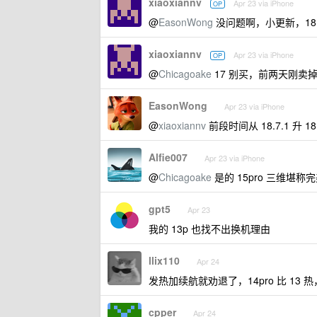
xiaoxiannv
Apr 23 via iPhone
OP
@
EasonWong
没问题啊，小更新，18.
xiaoxiannv
Apr 23 via iPhone
OP
@
Chicagoake
17 别买，前两天刚卖掉
EasonWong
Apr 23 via iPhone
@
xiaoxiannv
前段时间从 18.7.1 升
Alfie007
Apr 23 via iPhone
@
Chicagoake
是的 15pro 三维堪
gpt5
Apr 23
我的 13p 也找不出换机理由
llix110
Apr 24
发热加续航就劝退了，14pro 比 13 
cpper
Apr 24