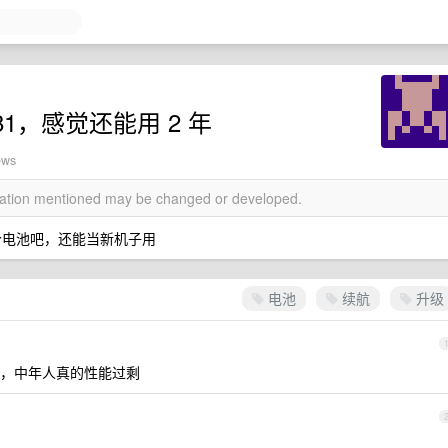
池 81，感觉还能用 2 年
ews
rmation mentioned may be changed or developed.
个电池吧，还能当新机子用
电池
续航
升级
，中年人真的性能过剩