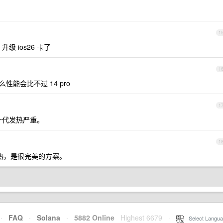
1
 ios26 卡了
1
么性能会比不过 14 pro
1
一代发热严重。
1
改散热，是很完美的方案。
·
FAQ
·
Solana
·
5882 Online
Highest 6679
·
Select Langua