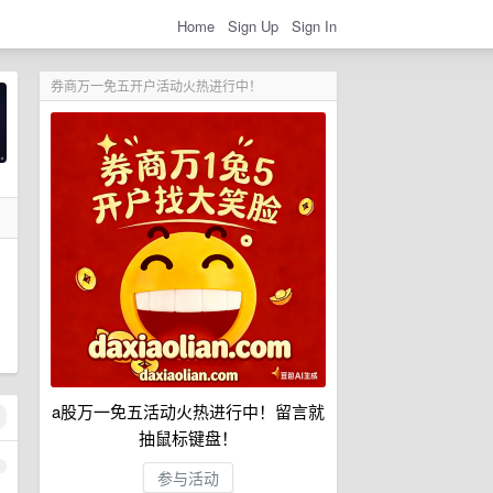
Home
Sign Up
Sign In
券商万一免五开户活动火热进行中！
a股万一免五活动火热进行中！留言就
抽鼠标键盘！
1
参与活动