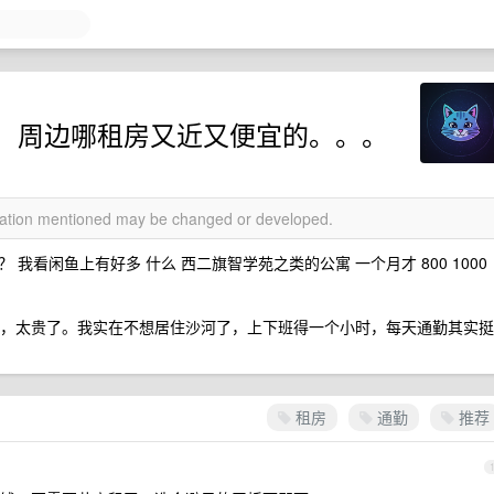
，周边哪租房又近又便宜的。。。
rmation mentioned may be changed or developed.
看闲鱼上有好多 什么 西二旗智学苑之类的公寓 一个月才 800 1000
 合租，太贵了。我实在不想居住沙河了，上下班得一个小时，每天通勤其实挺
租房
通勤
推荐