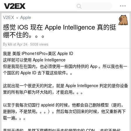
V2EX
Apple
›
感觉 iOS 现在 Apple Intelligence 真的挺
绷不住的。。。
By
klii
at Apr 24 · 5008 views
我是 美版 iPhone16Pro+美区 Apple ID
这样就可以使用 Apple Intelligence
但是我现在在国内，也必须使用一些国内特供的 App 。所以我也有一
个国区的 Apple ID 去下载这些软件。。
这就出现一个很逆天的判定，就是 Apple Intelligence 判定的是你设备
里的所有账户都为环大陆的，才能启用。。。
以至于我每次切国行 appleid 的时候，他都会自己删除模型（是的，
是删除，不是禁用。。。）。然后每次切回来的时候，他又重新再下
载一遍。。。
真挺无语的，虽然下载模型似乎走的是国内的 CDN ，走的不是代