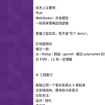
技术上主要用：
Rust
WebSocket / 并发模型
一些简单策略回测逻辑
更偏工程实现，而不是“写个 demo”。
区块链相关
做过一些：
zk / Rollup / 跨链 / gamefi / 模仿 poly
对 EVM 、L2 有一定理解
⚙️ 工程能力
能独立把一个复杂系统从 0 搭起来
对系统结构、模块拆分有意识
比较关注：
延迟 / 吞吐