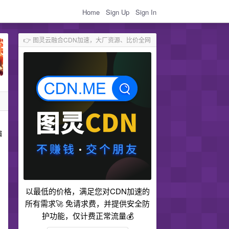
Home
Sign Up
Sign In
👉 图灵云融合CDN加速，大厂资源、比价全网
编
以最低的价格，满足您对CDN加速的
所有需求🚀 免请求费，并提供安全防
护功能，仅计费正常流量💰