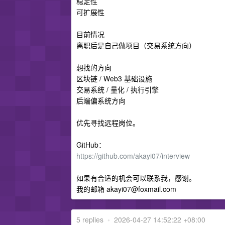
稳定性
可扩展性
目前情况
离职后是自己做项目（交易系统方向）
想找的方向
区块链 / Web3 基础设施
交易系统 / 量化 / 执行引擎
后端偏系统方向
优先寻找远程岗位。
GitHub：
https://github.com/akayi07/interview
如果有合适的机会可以联系我，感谢。
我的邮箱
akayi07@foxmail.com
5 replies
•
2026-04-27 14:52:22 +08:00