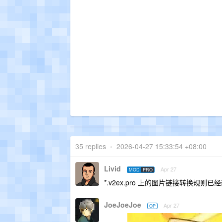
35 replies
•
2026-04-27 15:33:54 +08:00
Livid
Apr 27
MOD
PRO
*.v2ex.pro 上的图片链接转换规则已
JoeJoeJoe
Apr 27
OP