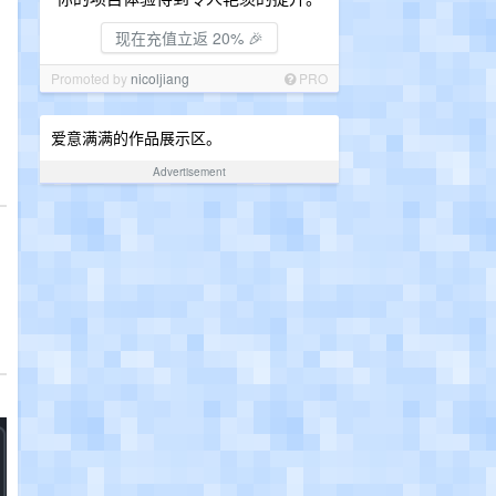
现在充值立返 20% 🎉
Promoted by
nicoljiang
PRO
爱意满满的作品展示区。
Advertisement