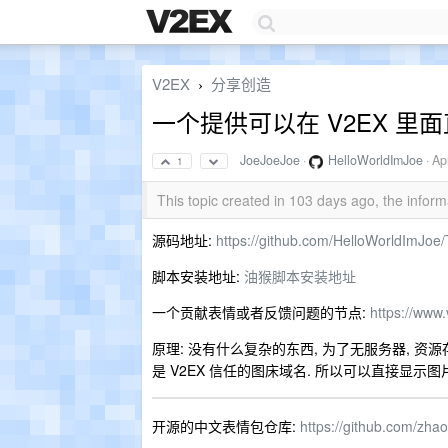
V2EX
分享创造
›
一个提供可以在 V2EX 里
JoeJoeJoe
·
HelloWorldImJoe
·
Ap
1
This topic created in 103 days ago, the info
源码地址:
https://github.com/HelloWorldImJo
脚本安装地址:
油猴脚本安装地址
一个贡献表情或者反馈问题的节点:
https://www
原理: 没有什么复杂的东西, 为了无服务器, 资源存在 plan
是 V2EX 信任的图床域名. 所以可以直接显示图片
开源的中文表情包仓库:
https://github.com/zh