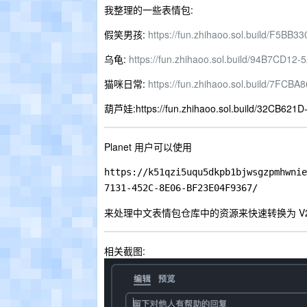
我整理的一些表情包:
假笑男孩:
https://fun.zhihaoo.sol.build/F5
乌龟:
https://fun.zhihaoo.sol.build/94B7CD
猫咪日常:
https://fun.zhihaoo.sol.build/7F
葫芦娃:https://fun.zhihaoo.sol.build/32CB62
Planet 用户可以使用
https://k51qzi5uqu5dkpb1bjwsgzpmhwnie
7131-452C-8E06-BF23E04F9367/
来处理中文表情包仓库中的资源来快速转换为 V2
相关截图: