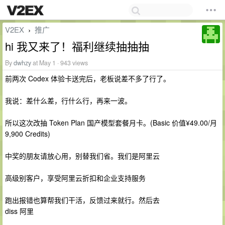
V2EX
推广
›
hi 我又来了！福利继续抽抽抽
By
dwhzy
at May 1 · 943 views
前两次 Codex 体验卡送完后，老板说差不多了行了。
我说：差什么差，行什么行，再来一波。
所以这次改抽 Token Plan 国产模型套餐月卡。(Basic 价值¥49.00/月
9,900 Credits)
中奖的朋友请放心用，别替我们省。我们是阿里云
高级别客户，享受阿里云折扣和企业支持服务
跑出报错也算帮我们干活，反馈过来就行。然后去
diss 阿里