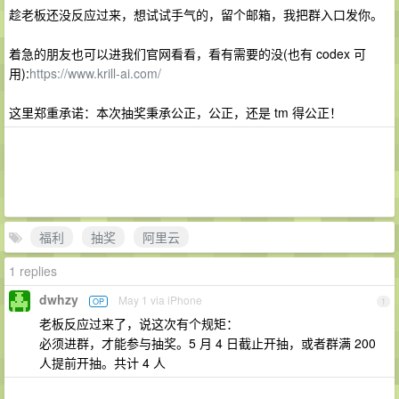
趁老板还没反应过来，想试试手气的，留个邮箱，我把群入口发你。
着急的朋友也可以进我们官网看看，看有需要的没(也有 codex 可
用):
https://www.krill-ai.com/
这里郑重承诺：本次抽奖秉承公正，公正，还是 tm 得公正！
福利
抽奖
阿里云
1 replies
dwhzy
May 1 via iPhone
OP
1
老板反应过来了，说这次有个规矩：
必须进群，才能参与抽奖。5 月 4 日截止开抽，或者群满 200
人提前开抽。共计 4 人