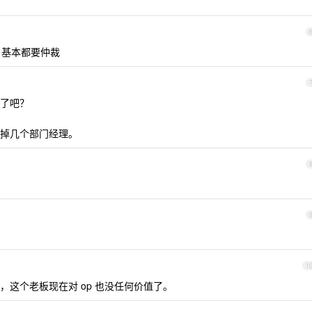
 基本都要仲裁
了吧？
掉几个部门经理。
1
，这个老板现在对 op 也没任何价值了。