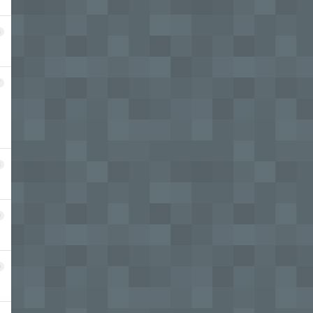
6
7
8
9
0