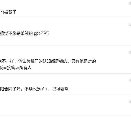
也被裁了
觉不像是单纯的 ppt 不行
众不一样，他认为我们的认知都是错的，只有他是对的
老板直接管理所有人
合同了吗，不续也是 2n ，记得要啊