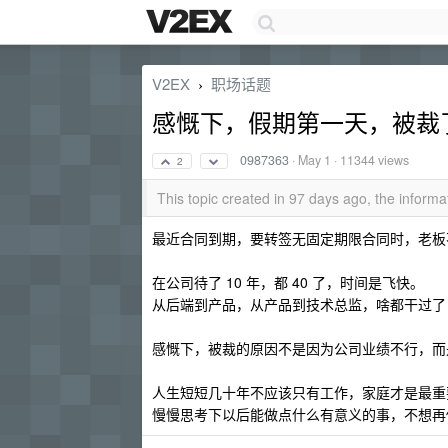
V2EX
职场话题
›
感慨下，假期第一天，被裁
0987363
·
May 1
· 11344 views
2
This topic created in 97 days ago, the infor
最近合同到期，要转签无固定期限合同时，老板
在公司待了 10 年，都 40 了，时间是飞快。
从后端到产品，从产品到技术总监，啥都干过了
感慨下，被裁的原因不是因为公司业绩不行，而是“
人生短短几十年不应该只有工作，家庭才是最重
慢慢思考下以后能做点什么有意义的事，不想再