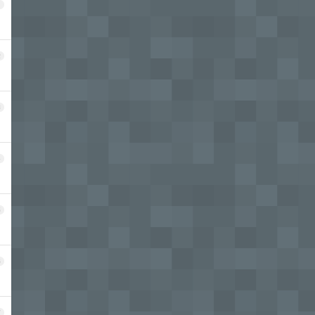
1
2
3
4
5
6
7