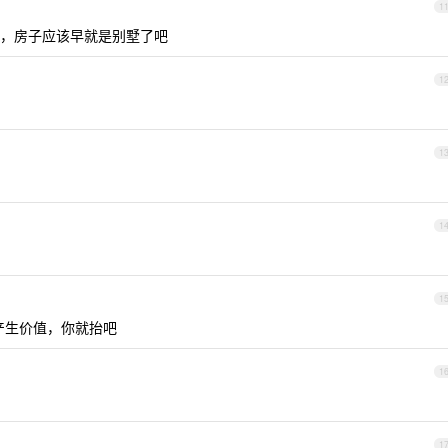
1
，房子应该早就是别墅了吧
1
1
1
1
产生价值，你就抬吧
1
1