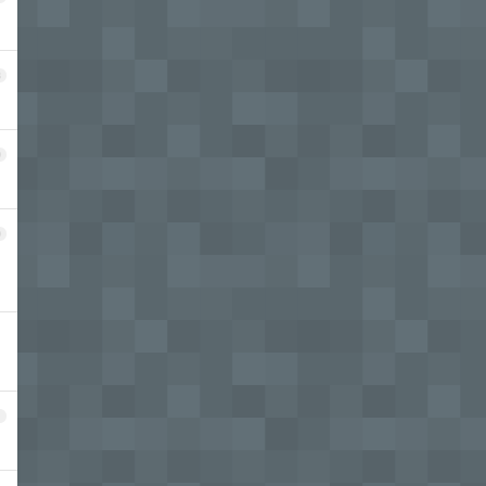
8
9
0
1