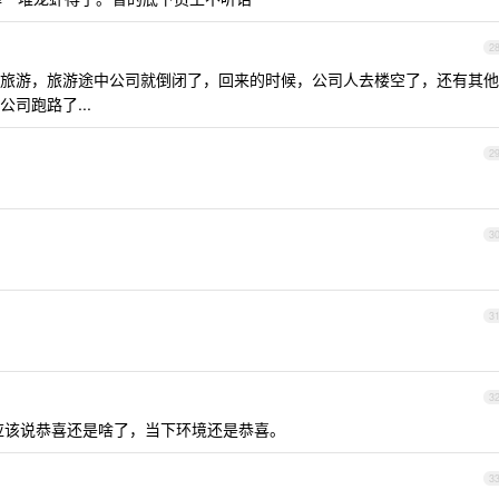
2
旅游，旅游途中公司就倒闭了，回来的时候，公司人去楼空了，还有其他
司跑路了...
2
3
3
3
道应该说恭喜还是啥了，当下环境还是恭喜。
3